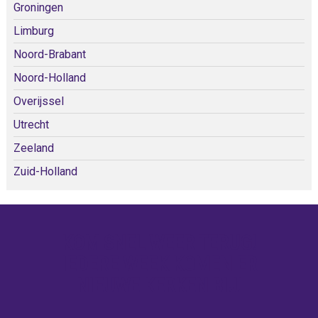
Groningen
Limburg
Noord-Brabant
Noord-Holland
Overijssel
Utrecht
Zeeland
Zuid-Holland
KOM SNEL WEER TERUG!
IEDERE WEEK KOMEN ER
NIEUWE KERKEN BIJ!