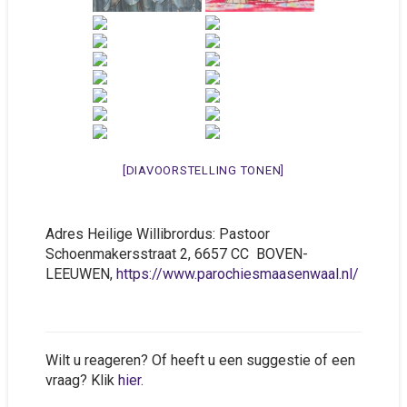
[DIAVOORSTELLING TONEN]
Adres Heilige Willibrordus: Pastoor
Schoenmakersstraat 2, 6657 CC BOVEN-
LEEUWEN,
https://www.parochiesmaasenwaal.nl/
Wilt u reageren? Of heeft u een suggestie of een
vraag? Klik
hier
.