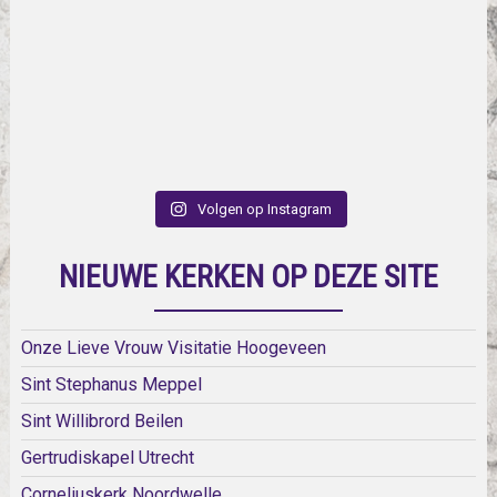
Volgen op Instagram
NIEUWE KERKEN OP DEZE SITE
Onze Lieve Vrouw Visitatie Hoogeveen
Sint Stephanus Meppel
Sint Willibrord Beilen
Gertrudiskapel Utrecht
Corneliuskerk Noordwelle