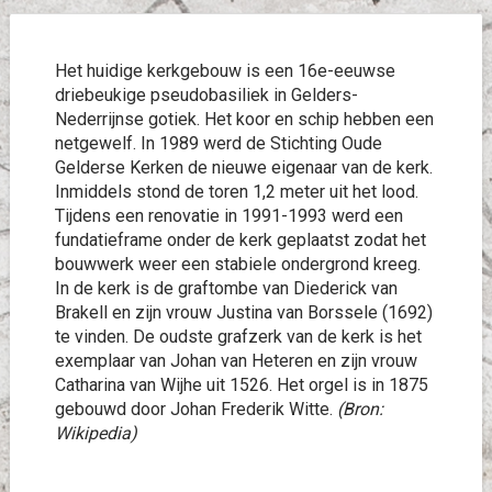
Het huidige kerkgebouw is een 16e-eeuwse
driebeukige pseudobasiliek in Gelders-
Nederrijnse gotiek. Het koor en schip hebben een
netgewelf. In 1989 werd de Stichting Oude
Gelderse Kerken de nieuwe eigenaar van de kerk.
Inmiddels stond de toren 1,2 meter uit het lood.
Tijdens een renovatie in 1991-1993 werd een
fundatieframe onder de kerk geplaatst zodat het
bouwwerk weer een stabiele ondergrond kreeg.
In de kerk is de graftombe van Diederick van
Brakell en zijn vrouw Justina van Borssele (1692)
te vinden. De oudste grafzerk van de kerk is het
exemplaar van Johan van Heteren en zijn vrouw
Catharina van Wijhe uit 1526. Het orgel is in 1875
gebouwd door Johan Frederik Witte.
(Bron:
Wikipedia)