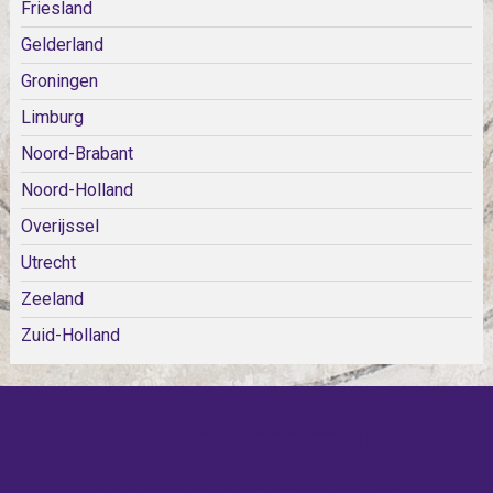
Friesland
Gelderland
Groningen
Limburg
Noord-Brabant
Noord-Holland
Overijssel
Utrecht
Zeeland
Zuid-Holland
KOM SNEL WEER TERUG!
IEDERE WEEK KOMEN ER