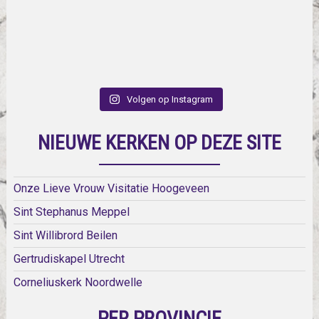
Volgen op Instagram
NIEUWE KERKEN OP DEZE SITE
Onze Lieve Vrouw Visitatie Hoogeveen
Sint Stephanus Meppel
Sint Willibrord Beilen
Gertrudiskapel Utrecht
Corneliuskerk Noordwelle
PER PROVINCIE