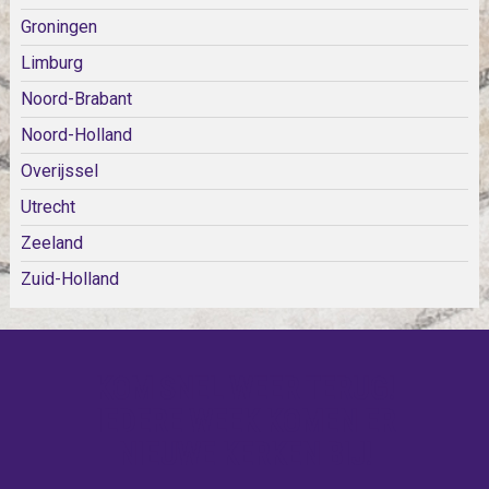
Groningen
Limburg
Noord-Brabant
Noord-Holland
Overijssel
Utrecht
Zeeland
Zuid-Holland
KOM SNEL WEER TERUG!
IEDERE WEEK KOMEN ER
NIEUWE KERKEN BIJ!