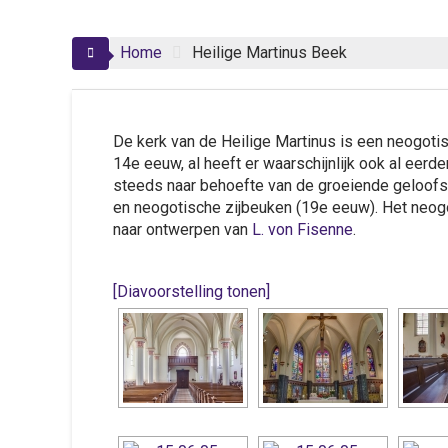
Home
Heilige Martinus Beek
De kerk van de Heilige Martinus is een neogotisc
14e eeuw, al heeft er waarschijnlijk ook al eerd
steeds naar behoefte van de groeiende geloof
en neogotische zijbeuken (19e eeuw). Het neogo
naar ontwerpen van
L. von Fisenne
.
[Diavoorstelling tonen]