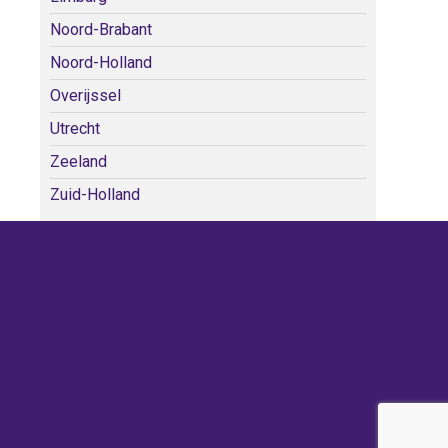
Noord-Brabant
Noord-Holland
Overijssel
Utrecht
Zeeland
Zuid-Holland
WE KERKEN BIJ!