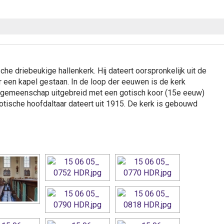
he driebeukige hallenkerk. Hij dateert oorspronkelijk uit de
er een kapel gestaan. In de loop der eeuwen is de kerk
sgemeenschap uitgebreid met een gotisch koor (15e eeuw)
tische hoofdaltaar dateert uit 1915. De kerk is gebouwd