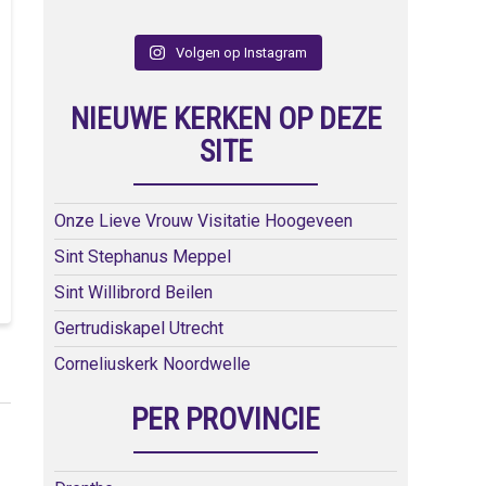
Volgen op Instagram
NIEUWE KERKEN OP DEZE
SITE
Onze Lieve Vrouw Visitatie Hoogeveen
Sint Stephanus Meppel
Sint Willibrord Beilen
Gertrudiskapel Utrecht
Corneliuskerk Noordwelle
PER PROVINCIE