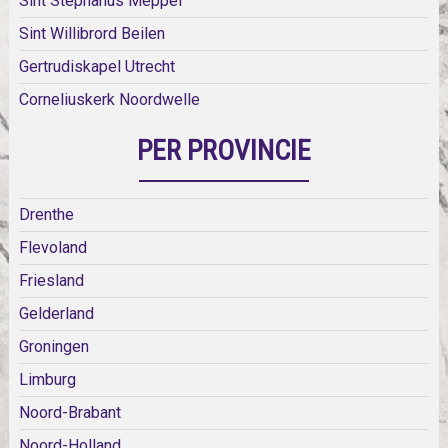
Sint Stephanus Meppel
Sint Willibrord Beilen
Gertrudiskapel Utrecht
Corneliuskerk Noordwelle
PER PROVINCIE
Drenthe
Flevoland
Friesland
Gelderland
Groningen
Limburg
Noord-Brabant
Noord-Holland