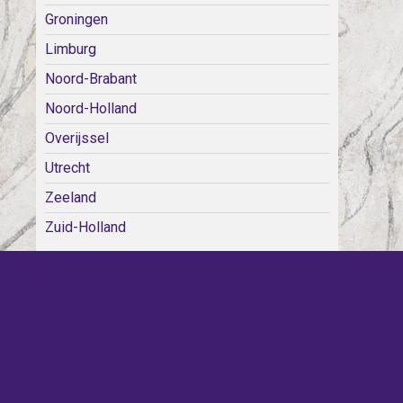
Groningen
Limburg
Noord-Brabant
Noord-Holland
Overijssel
Utrecht
Zeeland
Zuid-Holland
WE KERKEN BIJ!