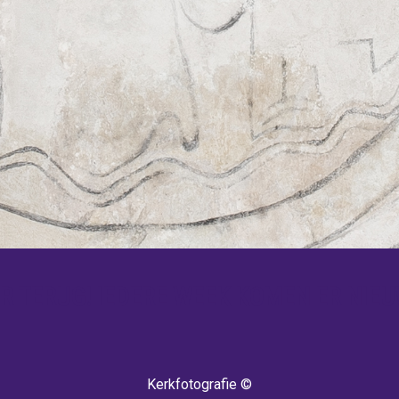
 TERUG! IEDERE WEEK KOMEN ER NIEU
Kerkfotografie ©