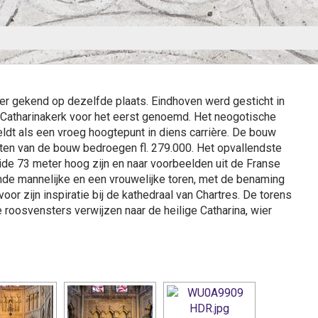
per gekend op dezelfde plaats. Eindhoven werd gesticht in
Catharinakerk voor het eerst genoemd. Het neogotische
eldt als een vroeg hoogtepunt in diens carrière. De bouw
ten van de bouw bedroegen fl. 279.000. Het opvallendste
ide 73 meter hoog zijn en naar voorbeelden uit de Franse
mde mannelijke en een vrouwelijke toren, met de benaming
oor zijn inspiratie bij de kathedraal van Chartres. De torens
 roosvensters verwijzen naar de heilige Catharina, wier