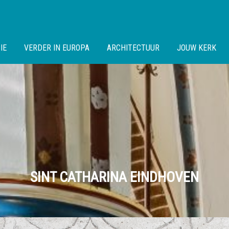
IE
VERDER IN EUROPA
ARCHITECTUUR
JOUW KERK
SINT CATHARINA EINDHOVEN