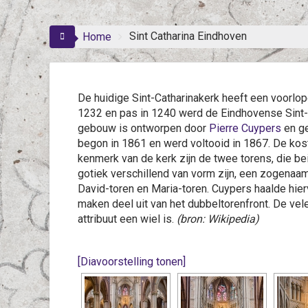
Sint Catharina Eindhoven
Home
De huidige Sint-Catharinakerk heeft een voorlo
1232 en pas in 1240 werd de Eindhovense Sint-
gebouw is ontworpen door
Pierre Cuypers
en g
begon in 1861 en werd voltooid in 1867. De kos
kenmerk van de kerk zijn de twee torens, die be
gotiek verschillend van vorm zijn, een zogenaa
David-toren en Maria-toren. Cuypers haalde hierv
maken deel uit van het dubbeltorenfront. De vele
attribuut een wiel is.
(bron: Wikipedia)
[Diavoorstelling tonen]