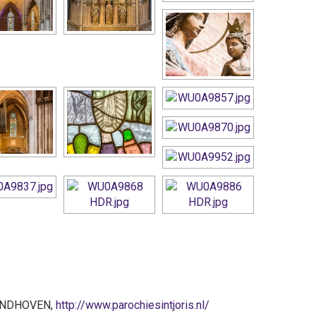
 EINDHOVEN,
http://www.parochiesintjoris.nl/