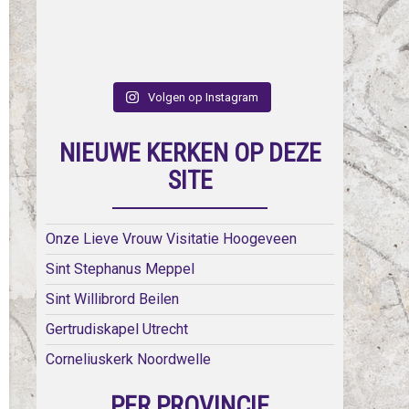
Volgen op Instagram
NIEUWE KERKEN OP DEZE
SITE
Onze Lieve Vrouw Visitatie Hoogeveen
Sint Stephanus Meppel
Sint Willibrord Beilen
Gertrudiskapel Utrecht
Corneliuskerk Noordwelle
PER PROVINCIE