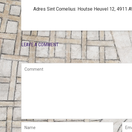
Adres Sint Cornelius: Houtse Heuvel 12, 491
LEAVE A COMMENT