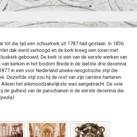
tot die tijd een schuurkerk uit 1787 had gestaan. In 1836
. Het dak werd verhoogd en de kerk kreeg een toren met
neliuskerk gebouwd. De kerk is een van de eerste werken van
ct van kerken in het bisdom Breda in de laatste drie decennia
1877 in een voor Nederland unieke neogotische stijl die
 Dezelfde stijl zou hij de rest van zijn carrière hanteren.
t. Alleen het allernoodzakelijkste was aangebracht. De vele
zij de gulheid van de parochianen in de eerste decennia die
ipedia)