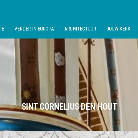
IE
VERDER IN EUROPA
ARCHITECTUUR
JOUW KERK
SINT CORNELIUS DEN HOUT