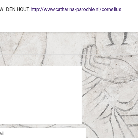
1 AW DEN HOUT,
http://www.catharina-parochie.nl/cornelius