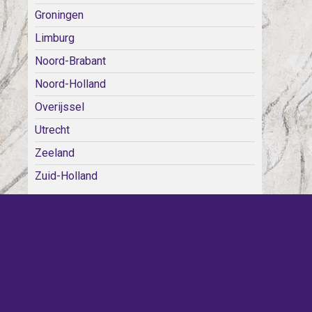
Groningen
Limburg
Noord-Brabant
Noord-Holland
Overijssel
Utrecht
Zeeland
Zuid-Holland
WE KERKEN BIJ!