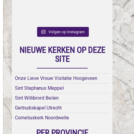
Volgen op Instagram
NIEUWE KERKEN OP DEZE
SITE
Onze Lieve Vrouw Visitatie Hoogeveen
Sint Stephanus Meppel
Sint Willibrord Beilen
Gertrudiskapel Utrecht
Corneliuskerk Noordwelle
PER PROVINCIE