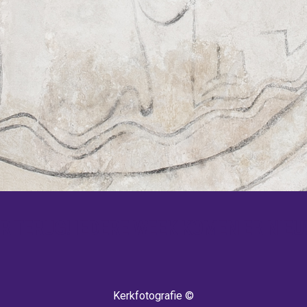
 TERUG! IEDERE WEEK KOMEN ER NIEU
Kerkfotografie ©