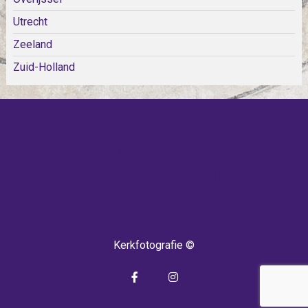
Utrecht
Zeeland
Zuid-Holland
KOM SNEL WEER TERUG!
IEDERE WEEK KOMEN ER
NIEUWE KERKEN BIJ!
Kerkfotografie ©