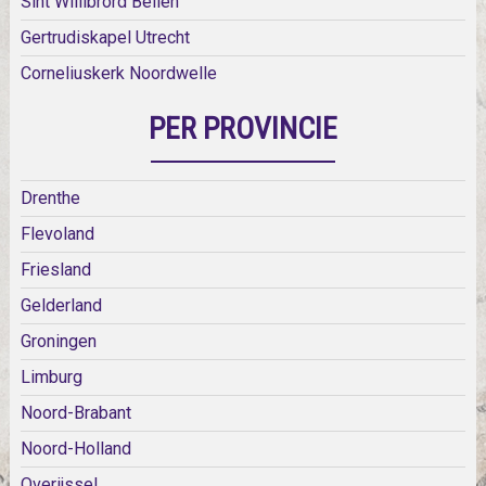
Sint Willibrord Beilen
Gertrudiskapel Utrecht
Corneliuskerk Noordwelle
PER PROVINCIE
Drenthe
Flevoland
Friesland
Gelderland
Groningen
Limburg
Noord-Brabant
Noord-Holland
Overijssel