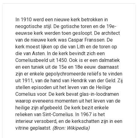
In 1910 werd een nieuwe kerk betrokken in
neogotische stijl. De gotische toren en de 19e-
eeuwse kerk werden toen gesloopt. De architect
van de nieuwe kerk was Caspar Franssen. De
kerk moest lijken op die van Lith en de toren op
die van Asten. In de kerk bevindt zich een
Corneliusbeeld uit 1450. Ook is er een dalmatiek
en een tuniek uit de 15e en 18e eeuw. daarnaast
zijn er enkele gepolychromeerde reliëfs te vinden
uit 1911, van de hand van Hendrik van der Geld. Zij
stellen episoden uit het leven van de Heilige
Cornelius voor. De kerk bevat glas-in-loodramen
waarop eveneens momenten uit het leven van de
heilige zijn afgebeeld. De kerk bezit enkele
relieken van Sint-Cornelius. In 1967 is het
interieur versoberd, en de kerkschatten zijn in een
vitrine geplaatst.
(Bron: Wikipedia)