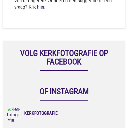
Wilt u reageren? Of heeft u een suggestie of een
vraag? Klik
hier
.
VOLG KERKFOTOGRAFIE OP
FACEBOOK
OF INSTAGRAM
KERKFOTOGRAFIE