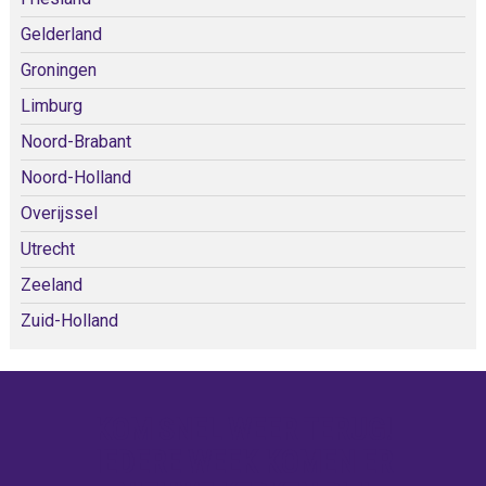
Gelderland
Groningen
Limburg
Noord-Brabant
Noord-Holland
Overijssel
Utrecht
Zeeland
Zuid-Holland
KOM SNEL WEER TERUG!
IEDERE WEEK KOMEN ER