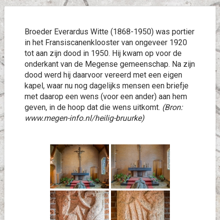
Broeder Everardus Witte (1868-1950) was portier
in het Fransiscanenklooster van ongeveer 1920
tot aan zijn dood in 1950. Hij kwam op voor de
onderkant van de Megense gemeenschap. Na zijn
dood werd hij daarvoor vereerd met een eigen
kapel, waar nu nog dagelijks mensen een briefje
met daarop een wens (voor een ander) aan hem
geven, in de hoop dat die wens uitkomt.
(Bron:
www.megen-info.nl/heilig-bruurke)