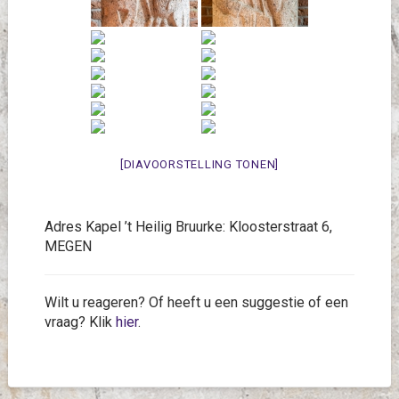
[DIAVOORSTELLING TONEN]
Adres Kapel ’t Heilig Bruurke: Kloosterstraat 6,
MEGEN
Wilt u reageren? Of heeft u een suggestie of een
vraag? Klik
hier
.