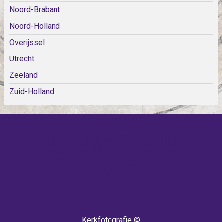
Noord-Brabant
Noord-Holland
Overijssel
Utrecht
Zeeland
Zuid-Holland
KOM SNEL WEER TERUG!
IEDERE WEEK KOMEN ER
NIEUWE KERKEN BIJ!
Kerkfotografie ©