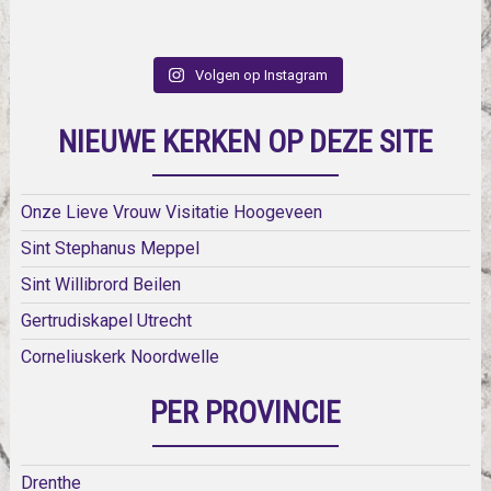
Volgen op Instagram
NIEUWE KERKEN OP DEZE SITE
Onze Lieve Vrouw Visitatie Hoogeveen
Sint Stephanus Meppel
Sint Willibrord Beilen
Gertrudiskapel Utrecht
Corneliuskerk Noordwelle
PER PROVINCIE
Drenthe