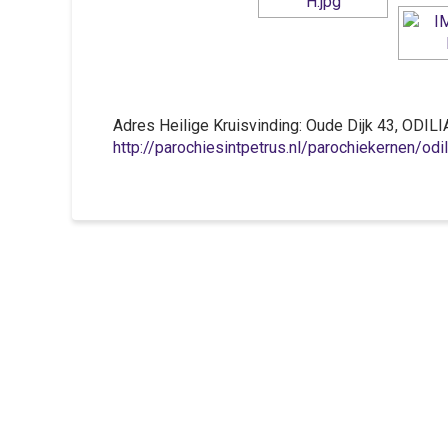
Adres Heilige Kruisvinding: Oude Dijk 43, ODIL
http://parochiesintpetrus.nl/parochiekernen/odi