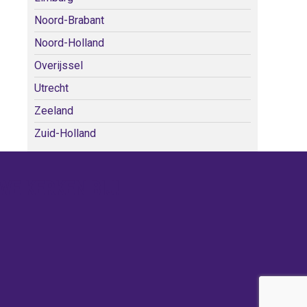
Noord-Brabant
Noord-Holland
Overijssel
Utrecht
Zeeland
Zuid-Holland
WE KERKEN BIJ!