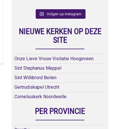
Volgen op Instagram
NIEUWE KERKEN OP DEZE
SITE
Onze Lieve Vrouw Visitatie Hoogeveen
Sint Stephanus Meppel
Sint Willibrord Beilen
Gertrudiskapel Utrecht
Corneliuskerk Noordwelle
PER PROVINCIE