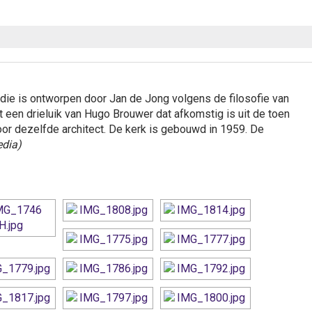
 die is ontworpen door Jan de Jong volgens de filosofie van
 een drieluik van Hugo Brouwer dat afkomstig is uit de toen
or dezelfde architect. De kerk is gebouwd in 1959. De
edia)