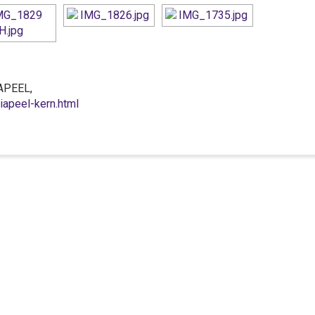
IAPEEL,
liapeel-kern.html