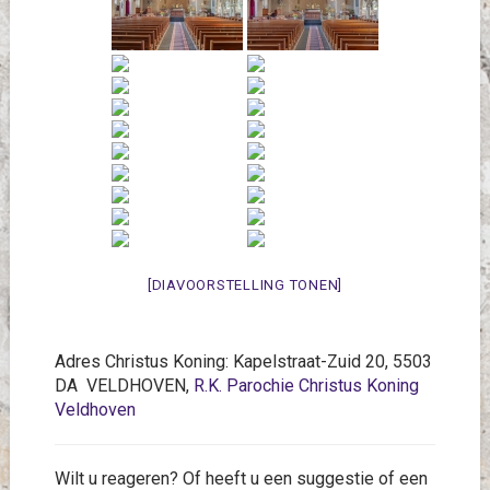
[DIAVOORSTELLING TONEN]
Adres Christus Koning: Kapelstraat-Zuid 20, 5503
DA VELDHOVEN,
R.K. Parochie Christus Koning
Veldhoven
Wilt u reageren? Of heeft u een suggestie of een