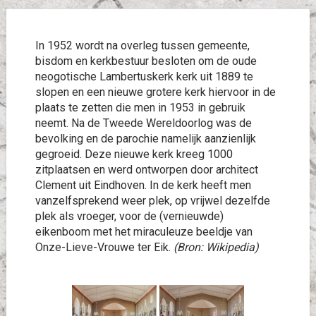
In 1952 wordt na overleg tussen gemeente,
bisdom en kerkbestuur besloten om de oude
neogotische Lambertuskerk kerk uit 1889 te
slopen en een nieuwe grotere kerk hiervoor in de
plaats te zetten die men in 1953 in gebruik
neemt. Na de Tweede Wereldoorlog was de
bevolking en de parochie namelijk aanzienlijk
gegroeid. Deze nieuwe kerk kreeg 1000
zitplaatsen en werd ontworpen door architect
Clement uit Eindhoven. In de kerk heeft men
vanzelfsprekend weer plek, op vrijwel dezelfde
plek als vroeger, voor de (vernieuwde)
eikenboom met het miraculeuze beeldje van
Onze-Lieve-Vrouwe ter Eik.
(Bron: Wikipedia)