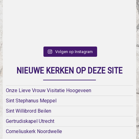
Volgen op Instagram
NIEUWE KERKEN OP DEZE SITE
Onze Lieve Vrouw Visitatie Hoogeveen
Sint Stephanus Meppel
Sint Willibrord Beilen
Gertrudiskapel Utrecht
Corneliuskerk Noordwelle