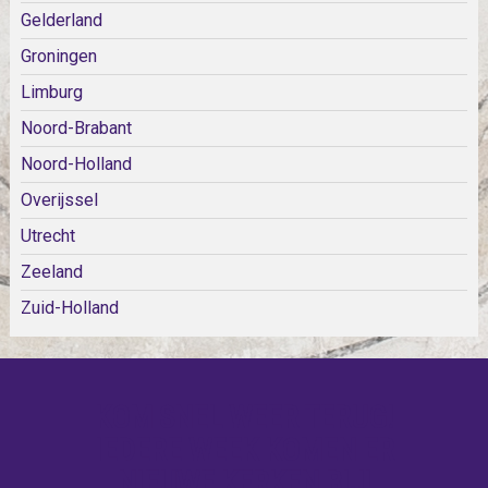
Gelderland
Groningen
Limburg
Noord-Brabant
Noord-Holland
Overijssel
Utrecht
Zeeland
Zuid-Holland
KOM SNEL WEER TERUG!
IEDERE WEEK KOMEN ER
NIEUWE KERKEN BIJ!