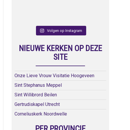
Volgen op Instagram
NIEUWE KERKEN OP DEZE
SITE
Onze Lieve Vrouw Visitatie Hoogeveen
Sint Stephanus Meppel
Sint Willibrord Beilen
Gertrudiskapel Utrecht
Corneliuskerk Noordwelle
PER PROVINCIE