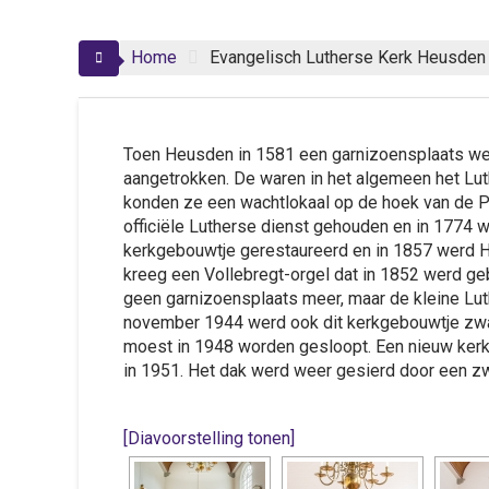
Home
Evangelisch Lutherse Kerk Heusden
Toen Heusden in 1581 een garnizoensplaats wer
aangetrokken. De waren in het algemeen het Lut
konden ze een wachtlokaal op de hoek van de Pu
officiële Lutherse dienst gehouden en in 1774 
kerkgebouwtje gerestaureerd en in 1857 werd 
kreeg een Vollebregt-orgel dat in 1852 werd g
geen garnizoensplaats meer, maar de kleine Lu
november 1944 werd ook dit kerkgebouwtje zwa
moest in 1948 worden gesloopt. Een nieuw kerk
in 1951. Het dak werd weer gesierd door een z
[Diavoorstelling tonen]