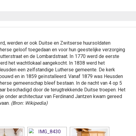
d, werden er ook Duitse en Zwitserse huursoldaten
herse geloof toegedaan en voor hun geestelijke verzorging
tterstraat en de Lombardstraat. In 1770 werd de eerste
werd het wachtlokaal aangekocht. In 1838 werd het
Heusden een zelfstandige Lutherse gemeente. De kerk
ebouwd en in 1859 geïnstalleerd. Vanaf 1879 was Heusden
therse gemeenschap bleef bestaan. In de nacht van 4 op 5
ar beschadigd door de terugtrekkende Duitse troepen. Het
je onder architectuur van Ferdinand Jantzen kwam gereed
waan.
(Bron: Wikipedia)