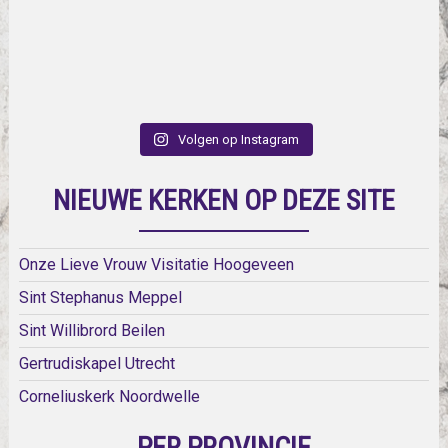
Volgen op Instagram
NIEUWE KERKEN OP DEZE SITE
Onze Lieve Vrouw Visitatie Hoogeveen
Sint Stephanus Meppel
Sint Willibrord Beilen
Gertrudiskapel Utrecht
Corneliuskerk Noordwelle
PER PROVINCIE