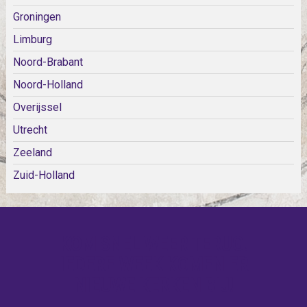
Groningen
Limburg
Noord-Brabant
Noord-Holland
Overijssel
Utrecht
Zeeland
Zuid-Holland
KOM SNEL WEER TERUG!
IEDERE WEEK KOMEN ER
NIEUWE KERKEN BIJ!