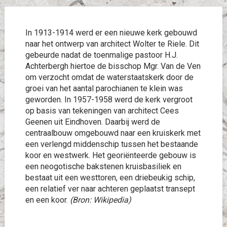
In 1913-1914 werd er een nieuwe kerk gebouwd
naar het ontwerp van architect Wolter te Riele. Dit
gebeurde nadat de toenmalige pastoor H.J.
Achterbergh hiertoe de bisschop Mgr. Van de Ven
om verzocht omdat de waterstaatskerk door de
groei van het aantal parochianen te klein was
geworden. In 1957-1958 werd de kerk vergroot
op basis van tekeningen van architect Cees
Geenen uit Eindhoven. Daarbij werd de
centraalbouw omgebouwd naar een kruiskerk met
een verlengd middenschip tussen het bestaande
koor en westwerk. Het georiënteerde gebouw is
een neogotische bakstenen kruisbasiliek en
bestaat uit een westtoren, een driebeukig schip,
een relatief ver naar achteren geplaatst transept
en een koor.
(Bron: Wikipedia)