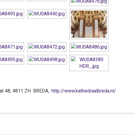
raat 48, 4811 ZH BREDA,
http://www.kathedraalbreda.nl/