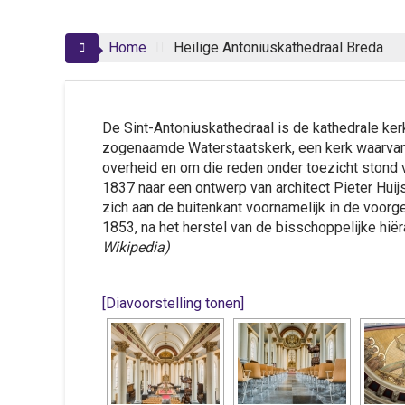
Home
Heilige Antoniuskathedraal Breda
De Sint-Antoniuskathedraal is de kathedrale ker
zogenaamde Waterstaatskerk, een kerk waarvan 
overheid en om die reden onder toezicht stond 
1837 naar een ontwerp van architect Pieter Huijse
zich aan de buitenkant voornamelijk in de voor
1853, na het herstel van de bisschoppelijke hiër
Wikipedia)
[Diavoorstelling tonen]