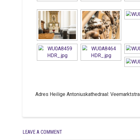
Adres Heilige Antoniuskathedraal: Veemarktst
LEAVE A COMMENT