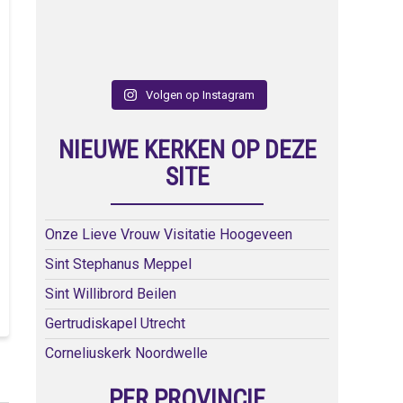
Volgen op Instagram
NIEUWE KERKEN OP DEZE
SITE
Onze Lieve Vrouw Visitatie Hoogeveen
Sint Stephanus Meppel
Sint Willibrord Beilen
Gertrudiskapel Utrecht
Corneliuskerk Noordwelle
PER PROVINCIE