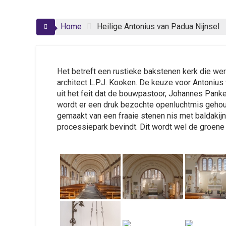
Home
Heilige Antonius van Padua Nijnsel
Het betreft een rustieke bakstenen kerk die we
architect L.P.J. Kooken. De keuze voor Antonius
uit het feit dat de bouwpastoor, Johannes Pank
wordt er een druk bezochte openluchtmis gehoud
gemaakt van een fraaie stenen nis met baldakijn 
processiepark bevindt. Dit wordt wel de groen