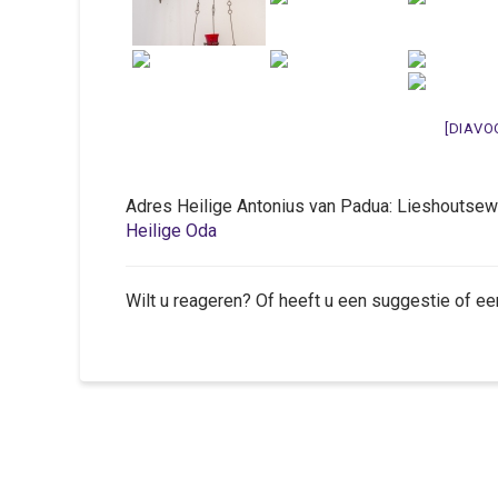
[DIAVO
Adres Heilige Antonius van Padua: Lieshout
Heilige Oda
Wilt u reageren? Of heeft u een suggestie of ee