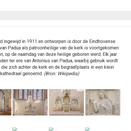
rd ingewijd in 1911 en ontworpen is door de Eindhovense
 van Padua als patroonheilige van de kerk is voortgekomen
en, op de naamdag van deze heilige geboren werd. Elk jaar
en ter ere van Antonius van Padua, waarbij gebruik wordt
die zich achter de kerk en de begraafplaats in een klein
e kathedraal genoemd.
(Bron: Wikipedia)