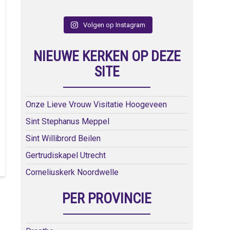
Volgen op Instagram
NIEUWE KERKEN OP DEZE
SITE
Onze Lieve Vrouw Visitatie Hoogeveen
Sint Stephanus Meppel
Sint Willibrord Beilen
Gertrudiskapel Utrecht
Corneliuskerk Noordwelle
PER PROVINCIE