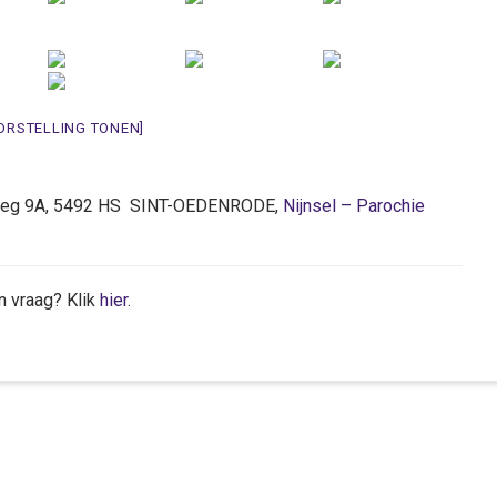
ORSTELLING TONEN]
seweg 9A, 5492 HS SINT-OEDENRODE,
Nijnsel – Parochie
n vraag? Klik
hier
.