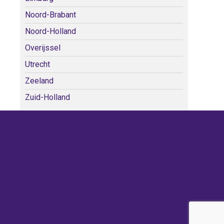
Noord-Brabant
Noord-Holland
Overijssel
Utrecht
Zeeland
Zuid-Holland
WE KERKEN BIJ!