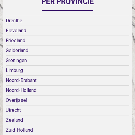
PER PROVINCIE
Drenthe
Flevoland
Friesland
Gelderland
Groningen
Limburg
Noord-Brabant
Noord-Holland
Overijssel
Utrecht
Zeeland
Zuid-Holland