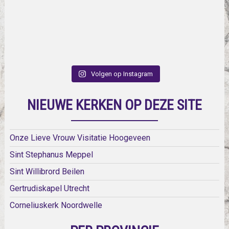
Volgen op Instagram
NIEUWE KERKEN OP DEZE SITE
Onze Lieve Vrouw Visitatie Hoogeveen
Sint Stephanus Meppel
Sint Willibrord Beilen
Gertrudiskapel Utrecht
Corneliuskerk Noordwelle