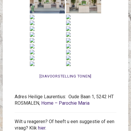
[DIAVOORSTELLING TONEN]
Adres Heilige Laurentius: Oude Baan 1, 5242 HT
ROSMALEN,
Home – Parochie Maria
Wilt u reageren? Of heeft u een suggestie of een
vraag? Klik
hier
.