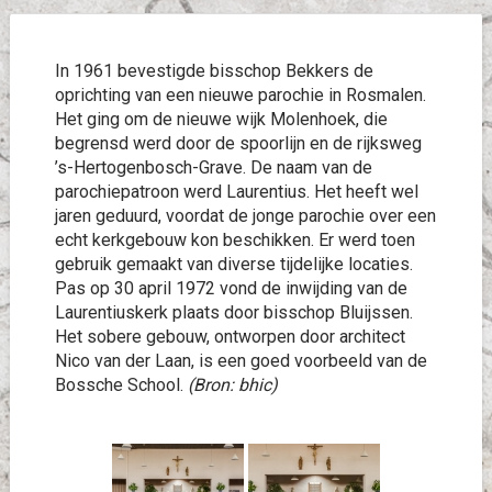
In 1961 bevestigde bisschop Bekkers de
oprichting van een nieuwe parochie in Rosmalen.
Het ging om de nieuwe wijk Molenhoek, die
begrensd werd door de spoorlijn en de rijksweg
’s-Hertogenbosch-Grave. De naam van de
parochiepatroon werd Laurentius. Het heeft wel
jaren geduurd, voordat de jonge parochie over een
echt kerkgebouw kon beschikken. Er werd toen
gebruik gemaakt van diverse tijdelijke locaties.
Pas op 30 april 1972 vond de inwijding van de
Laurentiuskerk plaats door bisschop Bluijssen.
Het sobere gebouw, ontworpen door architect
Nico van der Laan, is een goed voorbeeld van de
Bossche School.
(Bron: bhic)