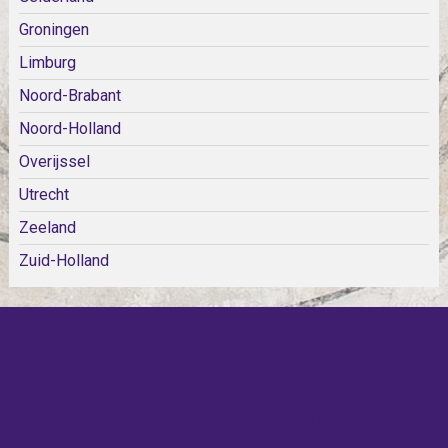
Groningen
Limburg
Noord-Brabant
Noord-Holland
Overijssel
Utrecht
Zeeland
Zuid-Holland
KOM SNEL WEER TERUG!
IEDERE WEEK KOMEN ER
NIEUWE KERKEN BIJ!