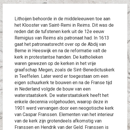
Lithoijen behoorde in de middeleeuwen toe aan
het Klooster van Saint-Remi in Reims. Dit was de
reden dat de tufstenen kerk uit de 12e eeuw
Remigius van Reims als patronaat had. In 1613
gaat het patronaatsrecht over op de Abdij van
Berne in Heeswijk en na de reformatie valt de
kerk in protestantse handen. De katholieken
waren gewezen op de kerken in het vrije
graafschap Megen, zoals de Sint-Benedictuskerk
in Teeffelen. Later werd er toegestaan om een
eigen schuurkerk te bouwen en na de Franse tijd
in Nederland volgde de bouw van een
waterstaatskerk. De waterstaatskerk heeft het
enkele decennia volgehouden, waarop deze in
1901 werd vervangen door een neogotische kerk
van Caspar Franssen. Elementen van het interieur
van de kerk zijn grotendeels afkomstig van
Franssen en Hendrik van der Geld. Franssen is