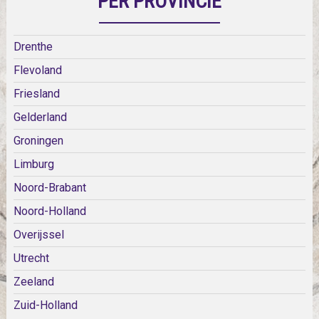
PER PROVINCIE
Drenthe
Flevoland
Friesland
Gelderland
Groningen
Limburg
Noord-Brabant
Noord-Holland
Overijssel
Utrecht
Zeeland
Zuid-Holland