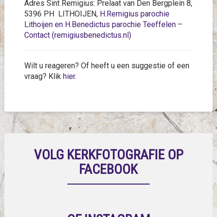
Adres Sint Remigius: Prelaat van Den Bergplein 8,
5396 PH LITHOIJEN,
H.Remigius parochie
Lithoijen en H.Benedictus parochie Teeffelen –
Contact (remigiusbenedictus.nl)
Wilt u reageren? Of heeft u een suggestie of een
vraag? Klik
hier
.
VOLG KERKFOTOGRAFIE OP
FACEBOOK