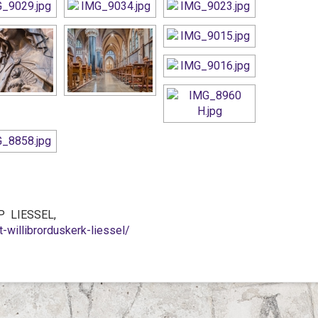
AP LIESSEL,
t-willibrorduskerk-liessel/