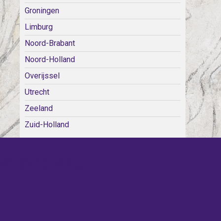
Groningen
Limburg
Noord-Brabant
Noord-Holland
Overijssel
Utrecht
Zeeland
Zuid-Holland
WE KERKEN BIJ!