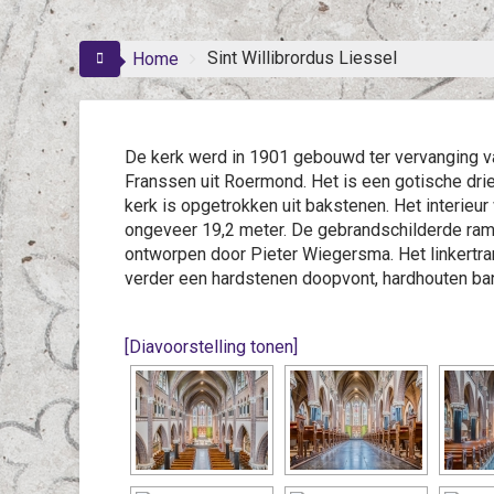
Sint Willibrordus Liessel
Home
De kerk werd in 1901 gebouwd ter vervanging v
Franssen uit Roermond. Het is een gotische dri
kerk is opgetrokken uit bakstenen. Het interie
ongeveer 19,2 meter. De gebrandschilderde ramen
ontworpen door Pieter Wiegersma. Het linkertra
verder een hardstenen doopvont, hardhouten ban
[Diavoorstelling tonen]