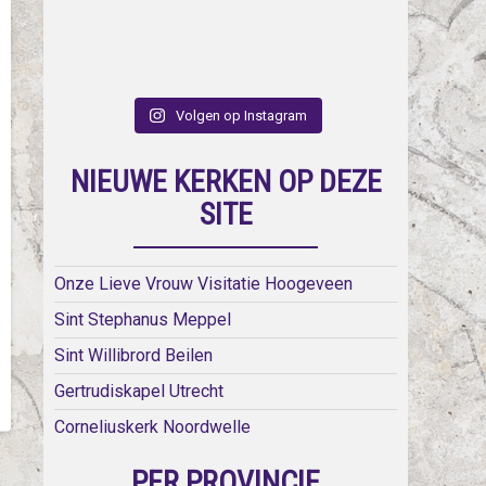
Volgen op Instagram
NIEUWE KERKEN OP DEZE
SITE
Onze Lieve Vrouw Visitatie Hoogeveen
Sint Stephanus Meppel
Sint Willibrord Beilen
Gertrudiskapel Utrecht
Corneliuskerk Noordwelle
PER PROVINCIE