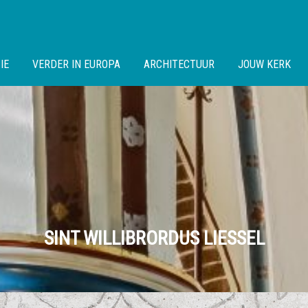
IE
VERDER IN EUROPA
ARCHITECTUUR
JOUW KERK
SINT WILLIBRORDUS LIESSEL