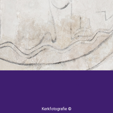
 TERUG! IEDERE WEEK KOMEN ER NIEU
Kerkfotografie ©