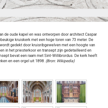
an de oude kapel en was ontworpen door architect Caspar
ebeukige kruiskerk met een hoge toren van 73 meter. De
ur wordt gedekt door kruisribgewelven met een hoogte van
 in het priesterkoor en transept zijn gedetailleerd en
nsept bevat een raam met Sint-Willibrordus. De kerk heeft
ken en een orgel uit 1898.
(Bron: Wikipedia)