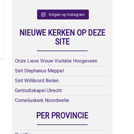
Volgen op Instagram
NIEUWE KERKEN OP DEZE
SITE
Onze Lieve Vrouw Visitatie Hoogeveen
Sint Stephanus Meppel
Sint Willibrord Beilen
Gertrudiskapel Utrecht
Corneliuskerk Noordwelle
PER PROVINCIE