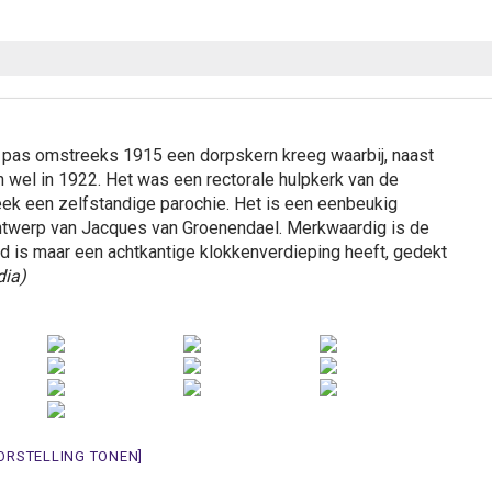
 pas omstreeks 1915 een dorpskern kreeg waarbij, naast
n wel in 1922. Het was een rectorale hulpkerk van de
ek een zelfstandige parochie. Het is een eenbeukig
ntwerp van Jacques van Groenendael. Merkwaardig is de
 is maar een achtkantige klokkenverdieping heeft, gedekt
dia)
ORSTELLING TONEN]