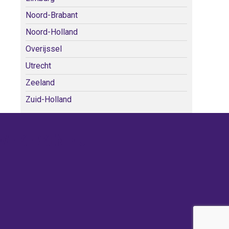
Noord-Brabant
Noord-Holland
Overijssel
Utrecht
Zeeland
Zuid-Holland
WE KERKEN BIJ!