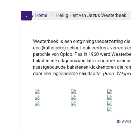
Home
Heilig Hart van Jezus Westerbeek
Westerbeek is een ontginningsnederzetting die
een (katholieke) school, ook een kerk verrees e
parochie van Oploo. Pas in 1960 werd Westerbe
bakstenen kerkgebouw in late neogotiek naar o
naastgebouwde bakstenen klokkentoren die rond
door een ingesnoerde naaldspits.
(Bron: Wikipe
[DIAVO