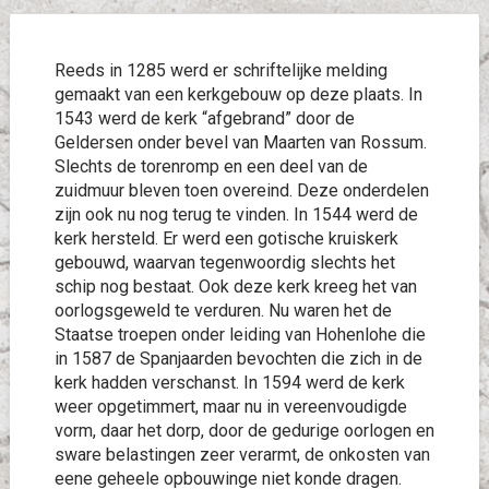
Reeds in 1285 werd er schriftelijke melding
gemaakt van een kerkgebouw op deze plaats. In
1543 werd de kerk “afgebrand” door de
Geldersen onder bevel van Maarten van Rossum.
Slechts de torenromp en een deel van de
zuidmuur bleven toen overeind. Deze onderdelen
zijn ook nu nog terug te vinden. In 1544 werd de
kerk hersteld. Er werd een gotische kruiskerk
gebouwd, waarvan tegenwoordig slechts het
schip nog bestaat. Ook deze kerk kreeg het van
oorlogsgeweld te verduren. Nu waren het de
Staatse troepen onder leiding van Hohenlohe die
in 1587 de Spanjaarden bevochten die zich in de
kerk hadden verschanst. In 1594 werd de kerk
weer opgetimmert, maar nu in vereenvoudigde
vorm, daar het dorp, door de gedurige oorlogen en
sware belastingen zeer verarmt, de onkosten van
eene geheele opbouwinge niet konde dragen.