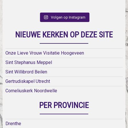
Volgen op Instagram
NIEUWE KERKEN OP DEZE SITE
Onze Lieve Vrouw Visitatie Hoogeveen
Sint Stephanus Meppel
Sint Willibrord Beilen
Gertrudiskapel Utrecht
Corneliuskerk Noordwelle
PER PROVINCIE
Drenthe