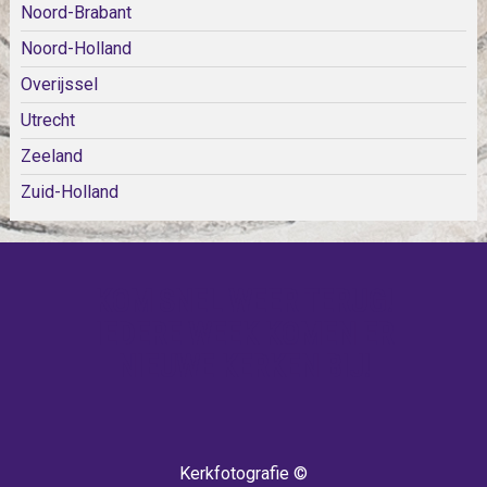
Noord-Brabant
Noord-Holland
Overijssel
Utrecht
Zeeland
Zuid-Holland
KOM SNEL WEER TERUG!
IEDERE WEEK KOMEN ER
NIEUWE KERKEN BIJ!
Kerkfotografie ©