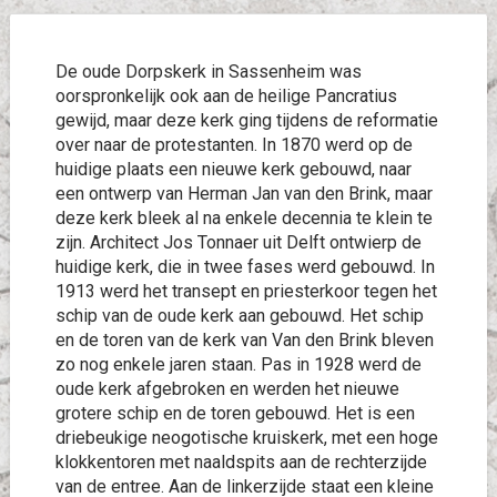
De oude Dorpskerk in Sassenheim was
oorspronkelijk ook aan de heilige Pancratius
gewijd, maar deze kerk ging tijdens de reformatie
over naar de protestanten. In 1870 werd op de
huidige plaats een nieuwe kerk gebouwd, naar
een ontwerp van Herman Jan van den Brink, maar
deze kerk bleek al na enkele decennia te klein te
zijn. Architect Jos Tonnaer uit Delft ontwierp de
huidige kerk, die in twee fases werd gebouwd. In
1913 werd het transept en priesterkoor tegen het
schip van de oude kerk aan gebouwd. Het schip
en de toren van de kerk van Van den Brink bleven
zo nog enkele jaren staan. Pas in 1928 werd de
oude kerk afgebroken en werden het nieuwe
grotere schip en de toren gebouwd. Het is een
driebeukige neogotische kruiskerk, met een hoge
klokkentoren met naaldspits aan de rechterzijde
van de entree. Aan de linkerzijde staat een kleine