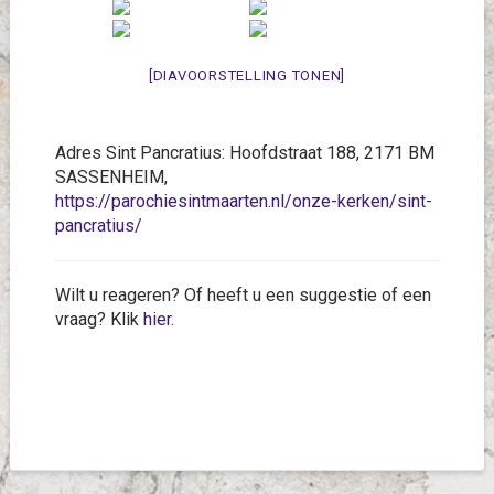
[DIAVOORSTELLING TONEN]
Adres Sint Pancratius: Hoofdstraat 188, 2171 BM
SASSENHEIM,
https://parochiesintmaarten.nl/onze-kerken/sint-
pancratius/
Wilt u reageren? Of heeft u een suggestie of een
vraag? Klik
hier
.