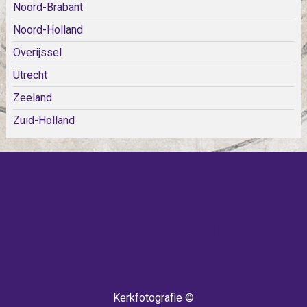
Noord-Brabant
Noord-Holland
Overijssel
Utrecht
Zeeland
Zuid-Holland
KOM SNEL WEER TERUG!
IEDERE WEEK KOMEN ER
NIEUWE KERKEN BIJ!
Kerkfotografie ©