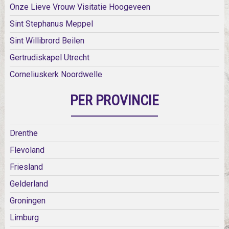
Onze Lieve Vrouw Visitatie Hoogeveen
Sint Stephanus Meppel
Sint Willibrord Beilen
Gertrudiskapel Utrecht
Corneliuskerk Noordwelle
PER PROVINCIE
Drenthe
Flevoland
Friesland
Gelderland
Groningen
Limburg