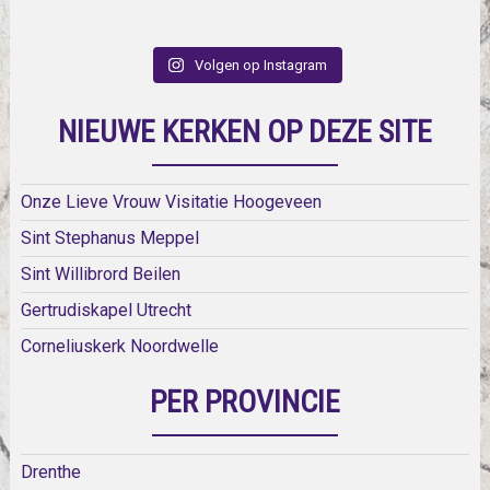
Volgen op Instagram
NIEUWE KERKEN OP DEZE SITE
Onze Lieve Vrouw Visitatie Hoogeveen
Sint Stephanus Meppel
Sint Willibrord Beilen
Gertrudiskapel Utrecht
Corneliuskerk Noordwelle
PER PROVINCIE
Drenthe