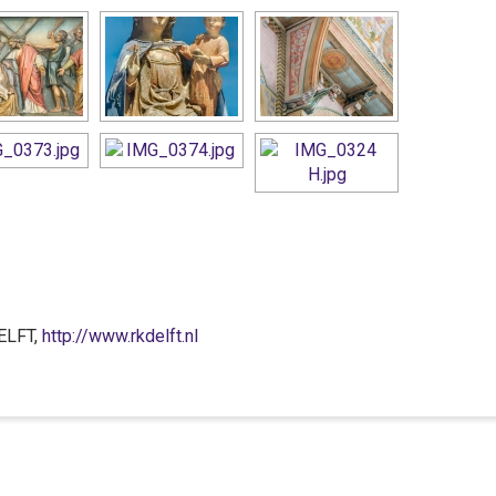
ELFT,
http://www.rkdelft.nl