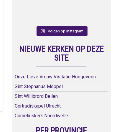
Volgen op Instagram
NIEUWE KERKEN OP DEZE
SITE
Onze Lieve Vrouw Visitatie Hoogeveen
Sint Stephanus Meppel
Sint Willibrord Beilen
Gertrudiskapel Utrecht
Corneliuskerk Noordwelle
PER PROVINCIE