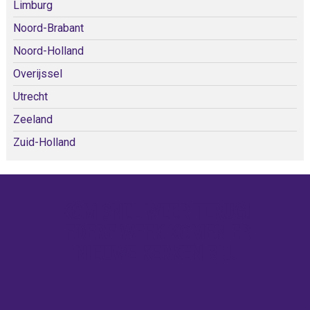
Limburg
Noord-Brabant
Noord-Holland
Overijssel
Utrecht
Zeeland
Zuid-Holland
KOM SNEL WEER TERUG!
IEDERE WEEK KOMEN ER
NIEUWE KERKEN BIJ!