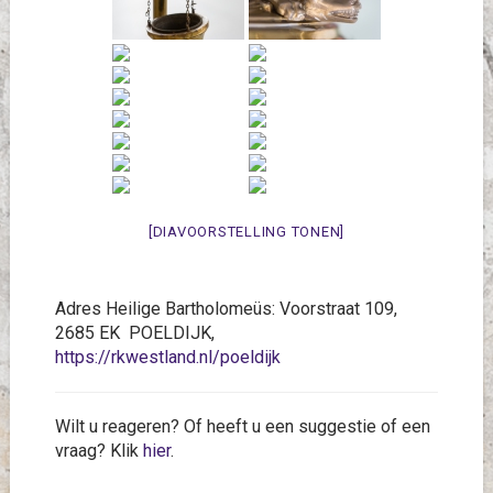
[DIAVOORSTELLING TONEN]
Adres Heilige Bartholomeüs: Voorstraat 109,
2685 EK POELDIJK,
https://rkwestland.nl/poeldijk
Wilt u reageren? Of heeft u een suggestie of een
vraag? Klik
hier
.