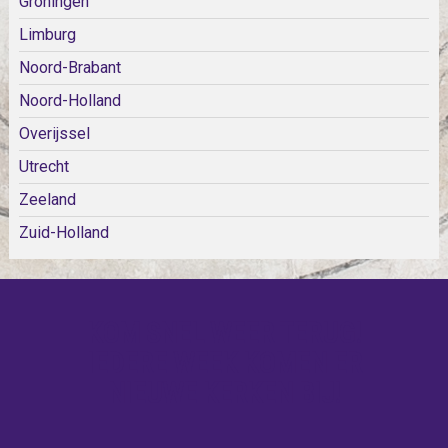
Groningen
Limburg
Noord-Brabant
Noord-Holland
Overijssel
Utrecht
Zeeland
Zuid-Holland
KOM SNEL WEER TERUG!
IEDERE WEEK KOMEN ER
NIEUWE KERKEN BIJ!