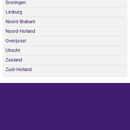
Groningen
Limburg
Noord-Brabant
Noord-Holland
Overijssel
Utrecht
Zeeland
Zuid-Holland
KOM SNEL WEER TERUG!
IEDERE WEEK KOMEN ER
NIEUWE KERKEN BIJ!