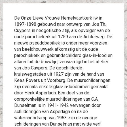
De Onze Lieve Vrouwe Hemelvaartkerk iw in
1897-1898 gebouwd naar ontwerp van Jos Th.
Cuypers in neogotische stijl, als opvolger van de
oude parochiekerk uit 1759 aan de Achterweg. De
nieuwe pseudobasiliek is onder meer voorzien
van beeldhouwwerk afkomstig uit de oude
parochiekerk en gebrandschilderd glas-in-lood en
altaren uit de bouwtijd, vervaardigd in het atelier
van Jos Cuypers. De geschilderde
kruiswegstaties uit 1927 zijn van de hand van
Kees Rovers uit Voorburg. De muurschilderingen
zijn evenals enkele glas-in-loodramen gemaakt
door Henk Asperlagh. Een deel van de
oorspronkelijke muurschilderingen van C.A.
Dunselman is in 1941-1942 vervangen door
schilderingen van Asperlagh en na de
watersnoodramp van 1953 zijn de overige
schilderingen van Dunselman met witte verf