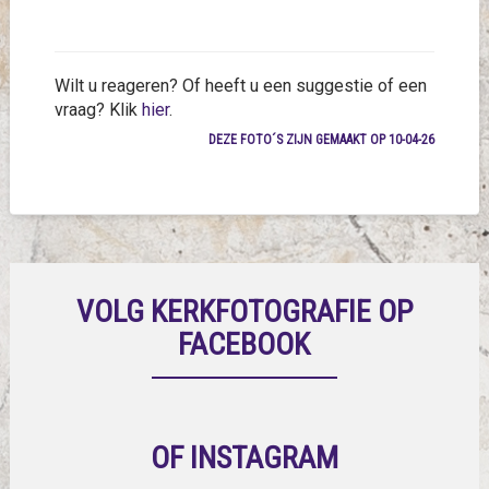
Wilt u reageren? Of heeft u een suggestie of een
vraag? Klik
hier
.
DEZE FOTO´S ZIJN GEMAAKT OP 10-04-26
VOLG KERKFOTOGRAFIE OP
FACEBOOK
OF INSTAGRAM