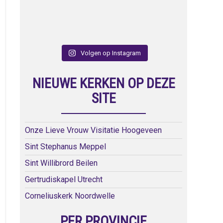
Volgen op Instagram
NIEUWE KERKEN OP DEZE
SITE
Onze Lieve Vrouw Visitatie Hoogeveen
Sint Stephanus Meppel
Sint Willibrord Beilen
Gertrudiskapel Utrecht
Corneliuskerk Noordwelle
PER PROVINCIE