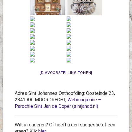
[DIAVOORSTELLING TONEN]
Adres Sint Johannes Onthoofding: Oosteinde 23,
2841 AA MOORDRECHT,
Webmagazine –
Parochie Sint Jan de Doper (sintjandd.nl)
Wilt u reageren? Of heeft u een suggestie of een
vraag? Klik
hier
.