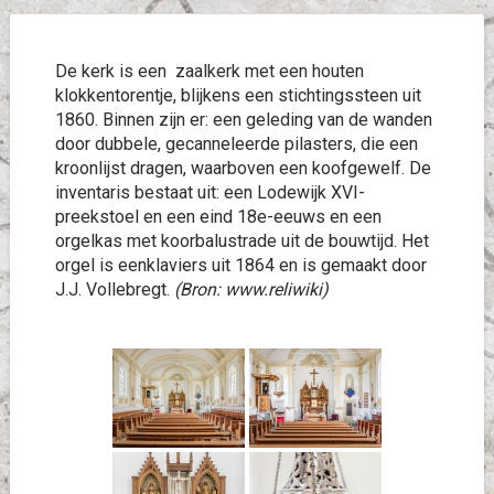
De kerk is een zaalkerk met een houten
klokkentorentje, blijkens een stichtingssteen uit
1860. Binnen zijn er: een geleding van de wanden
door dubbele, gecanneleerde pilasters, die een
kroonlijst dragen, waarboven een koofgewelf. De
inventaris bestaat uit: een Lodewijk XVI-
preekstoel en een eind 18e-eeuws en een
orgelkas met koorbalustrade uit de bouwtijd. Het
orgel is eenklaviers uit 1864 en is gemaakt door
J.J. Vollebregt.
(Bron: www.reliwiki)