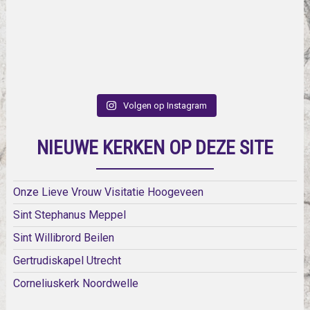
Volgen op Instagram
NIEUWE KERKEN OP DEZE SITE
Onze Lieve Vrouw Visitatie Hoogeveen
Sint Stephanus Meppel
Sint Willibrord Beilen
Gertrudiskapel Utrecht
Corneliuskerk Noordwelle