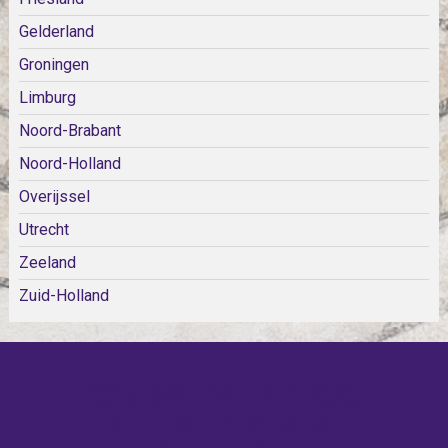
Gelderland
Groningen
Limburg
Noord-Brabant
Noord-Holland
Overijssel
Utrecht
Zeeland
Zuid-Holland
KOM SNEL WEER TERUG!
IEDERE WEEK KOMEN ER