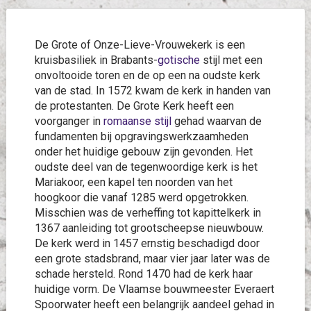
De Grote of Onze-Lieve-Vrouwekerk is een
kruisbasiliek in Brabants-
gotische
stijl met een
onvoltooide toren en de op een na oudste kerk
van de stad. In 1572 kwam de kerk in handen van
de protestanten. De Grote Kerk heeft een
voorganger in
romaanse stijl
gehad waarvan de
fundamenten bij opgravingswerkzaamheden
onder het huidige gebouw zijn gevonden. Het
oudste deel van de tegenwoordige kerk is het
Mariakoor, een kapel ten noorden van het
hoogkoor die vanaf 1285 werd opgetrokken.
Misschien was de verheffing tot kapittelkerk in
1367 aanleiding tot grootscheepse nieuwbouw.
De kerk werd in 1457 ernstig beschadigd door
een grote stadsbrand, maar vier jaar later was de
schade hersteld. Rond 1470 had de kerk haar
huidige vorm. De Vlaamse bouwmeester Everaert
Spoorwater heeft een belangrijk aandeel gehad in