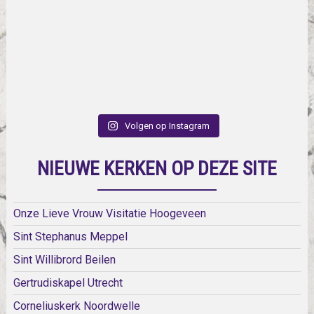
Volgen op Instagram
NIEUWE KERKEN OP DEZE SITE
Onze Lieve Vrouw Visitatie Hoogeveen
Sint Stephanus Meppel
Sint Willibrord Beilen
Gertrudiskapel Utrecht
Corneliuskerk Noordwelle