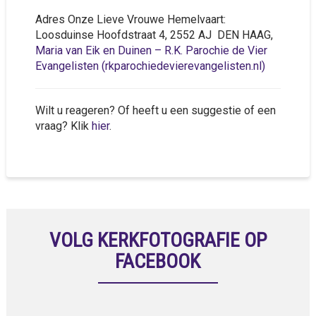
Adres Onze Lieve Vrouwe Hemelvaart:
Loosduinse Hoofdstraat 4, 2552 AJ DEN HAAG,
Maria van Eik en Duinen – R.K. Parochie de Vier
Evangelisten (rkparochiedevierevangelisten.nl)
Wilt u reageren? Of heeft u een suggestie of een
vraag? Klik
hier
.
VOLG KERKFOTOGRAFIE OP
FACEBOOK