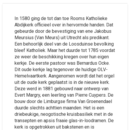
In 1580 ging de tot dan toe Rooms Katholieke
Abdijkerk officieel over in hervormde handen. Dat
gebeurde door de bevestiging van ene Jakobus
Meursius (Van Meurs) uit Utrecht als predikant.
Een behoorlijk deel van de Loosduinse bevolking
bleef Katholiek. Maar het duurde tot 1785 voordat
ze weer de beschikking kregen over hun eigen
kerkje. De eerste pastoor was Bernardus Ocke.
Dit oude kerkje lag tegenover de huidige OLV-
Hemelvaartkerk. Aangenomen wordt dat het orgel
uit de oude kerk geplaatst is in de nieuwe kerk.
Deze werd in 1881 gebouwd naar ontwerp van
Evert Margry, een leerling van Pierre Cuypers. De
bouw door de Limburgse firma Van Groenendael
duurde slechts achttien maanden. Het is een
driebeukige, neogotische kruisbasiliek met in de
transepten en apsis fraaie glas-in-loodramen. De
kerk is opgetrokken uit bakstenen en is