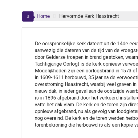
Home
Hervormde Kerk Haastrecht
De oorspronkelijke kerk dateert uit de 14de eeu
aanwezig die dateren van de tijd van de vroegs
door Gelderse troepen in brand gestoken, waar
Tachtigjarige Oorlog) is de kerk opnieuw verwoes
Mogelijkheden zijn een oorlogsbrand in 1573 of
in 1609-1611 herbouwd, 35 jaar na de verwoesti
overstroming Haastrecht, waarbij veel graven in 
nieuw dak, in ieder geval aan de oostzijde waarbi
is in 1896 afgebrand door het verkeerd installer
vatte het dak vlam. De kerk en de toren zijn dir
opnieuw afgebrand, nu als gevolg van loodgie
nog overeind. De kerk en de toren werden herb
torenbekroning die herbouwd is als een kopie v