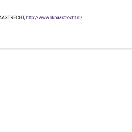
 HAASTRECHT,
http://www.hkhaastrecht.nl/