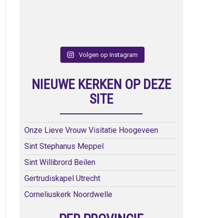
Volgen op Instagram
NIEUWE KERKEN OP DEZE
SITE
Onze Lieve Vrouw Visitatie Hoogeveen
Sint Stephanus Meppel
Sint Willibrord Beilen
Gertrudiskapel Utrecht
Corneliuskerk Noordwelle