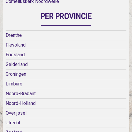
Corneliuskerk Noordwelle
PER PROVINCIE
Drenthe
Flevoland
Friesland
Gelderland
Groningen
Limburg
Noord-Brabant
Noord-Holland
Overijssel
Utrecht