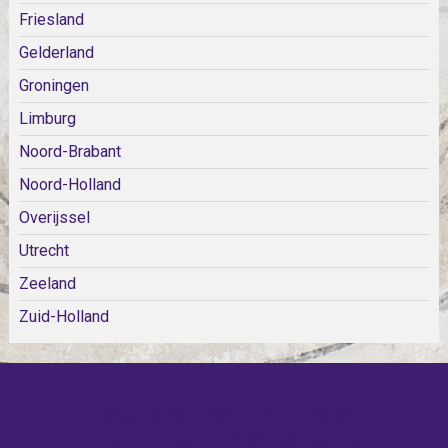
Friesland
Gelderland
Groningen
Limburg
Noord-Brabant
Noord-Holland
Overijssel
Utrecht
Zeeland
Zuid-Holland
KOM SNEL WEER TERUG!
IEDERE WEEK KOMEN ER