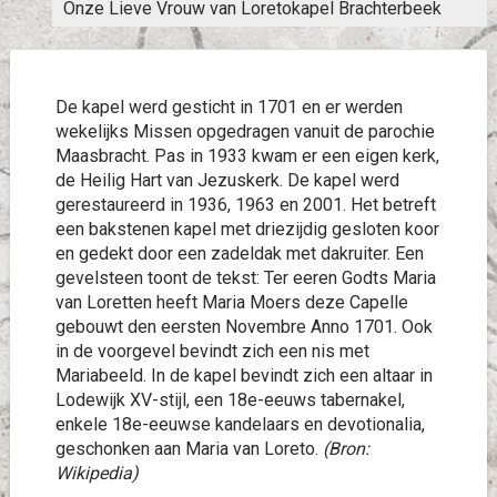
Onze Lieve Vrouw van Loretokapel Brachterbeek
De kapel werd gesticht in 1701 en er werden
wekelijks Missen opgedragen vanuit de parochie
Maasbracht. Pas in 1933 kwam er een eigen kerk,
de Heilig Hart van Jezuskerk. De kapel werd
gerestaureerd in 1936, 1963 en 2001. Het betreft
een bakstenen kapel met driezijdig gesloten koor
en gedekt door een zadeldak met dakruiter. Een
gevelsteen toont de tekst: Ter eeren Godts Maria
van Loretten heeft Maria Moers deze Capelle
gebouwt den eersten Novembre Anno 1701. Ook
in de voorgevel bevindt zich een nis met
Mariabeeld. In de kapel bevindt zich een altaar in
Lodewijk XV-stijl, een 18e-eeuws tabernakel,
enkele 18e-eeuwse kandelaars en devotionalia,
geschonken aan Maria van Loreto.
(Bron:
Wikipedia)