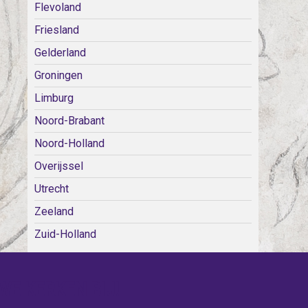
Flevoland
Friesland
Gelderland
Groningen
Limburg
Noord-Brabant
Noord-Holland
Overijssel
Utrecht
Zeeland
Zuid-Holland
WE KERKEN BIJ!