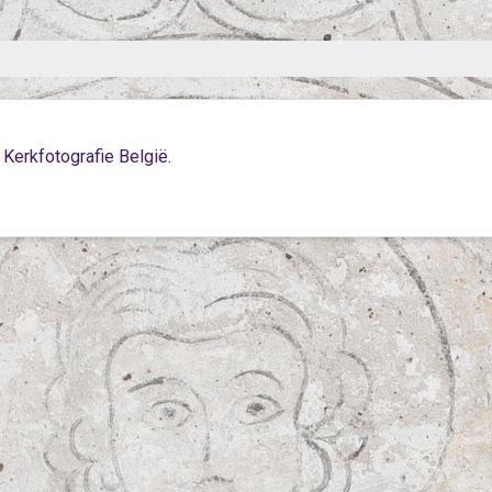
p
Kerkfotografie België
.