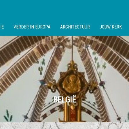
IE
VERDER IN EUROPA
ARCHITECTUUR
JOUW KERK
BELGIË