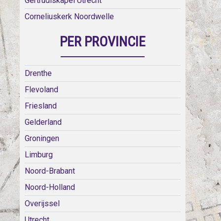
Gertrudiskapel Utrecht
Corneliuskerk Noordwelle
PER PROVINCIE
Drenthe
Flevoland
Friesland
Gelderland
Groningen
Limburg
Noord-Brabant
Noord-Holland
Overijssel
Utrecht