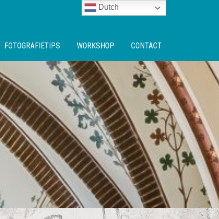
Dutch
FOTOGRAFIETIPS
WORKSHOP
CONTACT