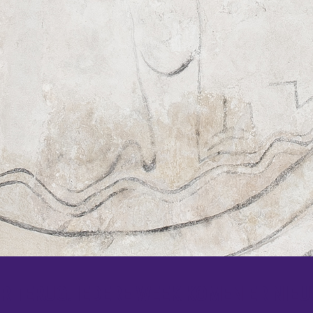
 TERUG! IEDERE WEEK KOMEN ER NIEU