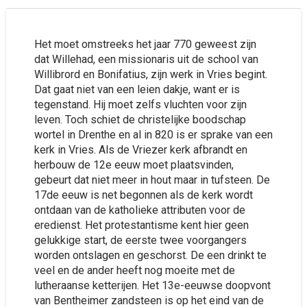
Het moet omstreeks het jaar 770 geweest zijn
dat Willehad, een missionaris uit de school van
Willibrord en Bonifatius, zijn werk in Vries begint.
Dat gaat niet van een leien dakje, want er is
tegenstand. Hij moet zelfs vluchten voor zijn
leven. Toch schiet de christelijke boodschap
wortel in Drenthe en al in 820 is er sprake van een
kerk in Vries. Als de Vriezer kerk afbrandt en
herbouw de 12e eeuw moet plaatsvinden,
gebeurt dat niet meer in hout maar in tufsteen. De
17de eeuw is net begonnen als de kerk wordt
ontdaan van de katholieke attributen voor de
eredienst. Het protestantisme kent hier geen
gelukkige start, de eerste twee voorgangers
worden ontslagen en geschorst. De een drinkt te
veel en de ander heeft nog moeite met de
lutheraanse ketterijen. Het 13e-eeuwse doopvont
van Bentheimer zandsteen is op het eind van de