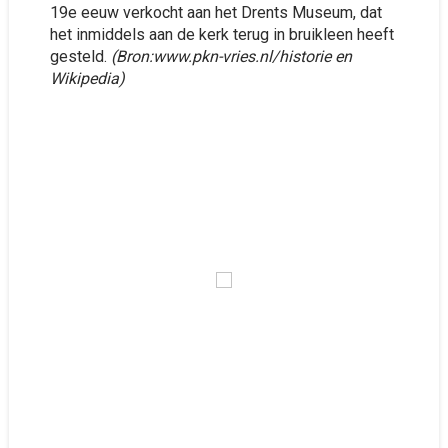
19e eeuw verkocht aan het Drents Museum, dat
het inmiddels aan de kerk terug in bruikleen heeft
gesteld.
(Bron:www.pkn-vries.nl/historie en
Wikipedia)