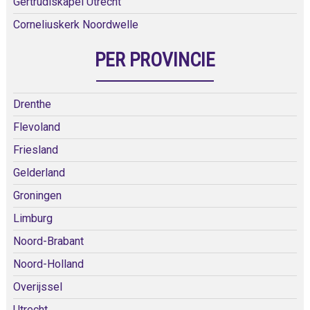
Gertrudiskapel Utrecht
Corneliuskerk Noordwelle
PER PROVINCIE
Drenthe
Flevoland
Friesland
Gelderland
Groningen
Limburg
Noord-Brabant
Noord-Holland
Overijssel
Utrecht