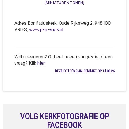
[MINIATUREN TONEN]
Adres Bonifatiuskerk: Oude Rijksweg 2, 9481BD
VRIES,
www.pkn-vries.nl
Wilt u reageren? Of heeft u een suggestie of een
vraag? Klik
hier
.
DEZE FOTO´S ZIJN GEMAAKT OP 14-03-26
VOLG KERKFOTOGRAFIE OP
FACEBOOK