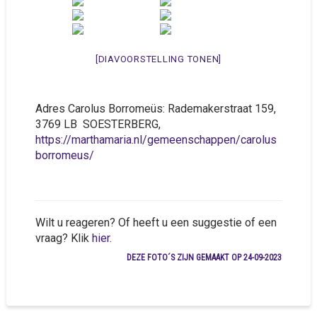
[DIAVOORSTELLING TONEN]
Adres Carolus Borromeüs: Rademakerstraat 159,
3769 LB SOESTERBERG,
https://marthamaria.nl/gemeenschappen/carolus
borromeus/
Wilt u reageren? Of heeft u een suggestie of een
vraag? Klik
hier
.
DEZE FOTO´S ZIJN GEMAAKT OP 24-09-2023