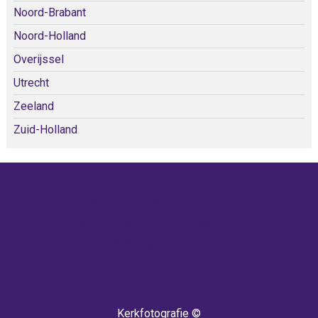
Noord-Brabant
Noord-Holland
Overijssel
Utrecht
Zeeland
Zuid-Holland
KOM SNEL WEER TERUG!
IEDERE WEEK KOMEN ER
NIEUWE KERKEN BIJ!
Kerkfotografie ©