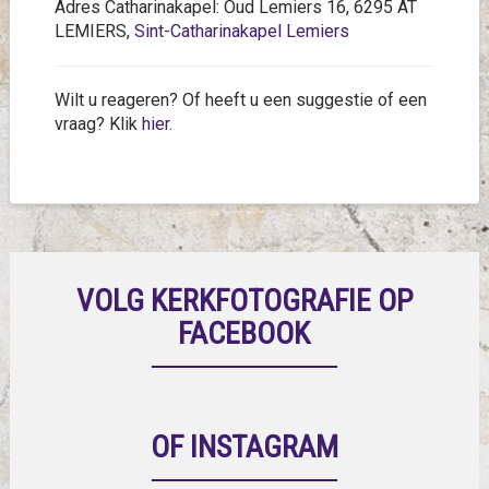
Adres Catharinakapel: Oud Lemiers 16, 6295 AT
LEMIERS,
Sint-Catharinakapel Lemiers
Wilt u reageren? Of heeft u een suggestie of een
vraag? Klik
hier
.
VOLG KERKFOTOGRAFIE OP
FACEBOOK
OF INSTAGRAM