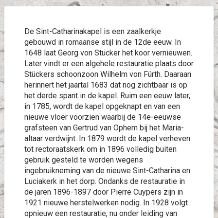
De Sint-Catharinakapel is een zaalkerkje
gebouwd in romaanse stijl in de 12de eeuw. In
1648 laat Georg von Stücker het koor vernieuwen.
Later vindt er een algehele restauratie plaats door
Stückers schoonzoon Wilhelm von Fürth. Daaraan
herinnert het jaartal 1683 dat nog zichtbaar is op
het derde spant in de kapel. Ruim een eeuw later,
in 1785, wordt de kapel opgeknapt en van een
nieuwe vloer voorzien waarbij de 14e-eeuwse
grafsteen van Gertrud van Ophem bij het Maria-
altaar verdwijnt. In 1879 wordt de kapel verheven
tot rectoraatskerk om in 1896 volledig buiten
gebruik gesteld te worden wegens
ingebruikneming van de nieuwe Sint-Catharina en
Luciakerk in het dorp. Ondanks de restauratie in
de jaren 1896-1897 door Pierre Cuypers zijn in
1921 nieuwe herstelwerken nodig. In 1928 volgt
opnieuw een restauratie, nu onder leiding van