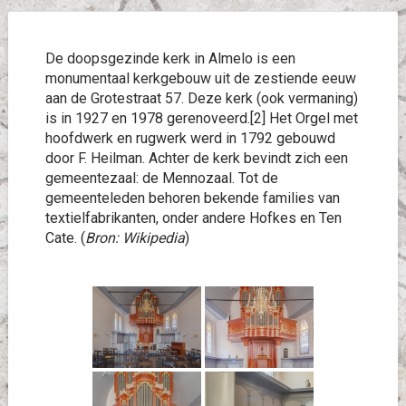
De doopsgezinde kerk in Almelo is een
monumentaal kerkgebouw uit de zestiende eeuw
aan de Grotestraat 57. Deze kerk (ook vermaning)
is in 1927 en 1978 gerenoveerd.[2] Het Orgel met
hoofdwerk en rugwerk werd in 1792 gebouwd
door F. Heilman. Achter de kerk bevindt zich een
gemeentezaal: de Mennozaal. Tot de
gemeenteleden behoren bekende families van
textielfabrikanten, onder andere Hofkes en Ten
Cate. (
Bron: Wikipedia
)