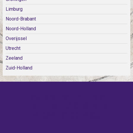
Limburg
Noord-Brabant
Noord-Holland
Overijssel
Utrecht
Zeeland
Zuid-Holland
KOM SNEL WEER TERUG!
IEDERE WEEK KOMEN ER
NIEUWE KERKEN BIJ!