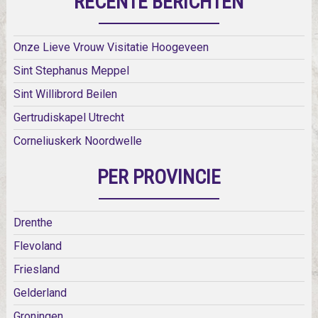
RECENTE BERICHTEN
Onze Lieve Vrouw Visitatie Hoogeveen
Sint Stephanus Meppel
Sint Willibrord Beilen
Gertrudiskapel Utrecht
Corneliuskerk Noordwelle
PER PROVINCIE
Drenthe
Flevoland
Friesland
Gelderland
Groningen