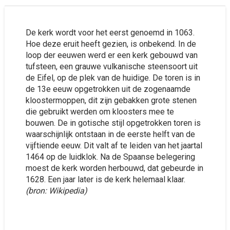
De kerk wordt voor het eerst genoemd in 1063.
Hoe deze eruit heeft gezien, is onbekend. In de
loop der eeuwen werd er een kerk gebouwd van
tufsteen, een grauwe vulkanische steensoort uit
de Eifel, op de plek van de huidige. De toren is in
de 13e eeuw opgetrokken uit de zogenaamde
kloostermoppen, dit zijn gebakken grote stenen
die gebruikt werden om kloosters mee te
bouwen. De in gotische stijl opgetrokken toren is
waarschijnlijk ontstaan in de eerste helft van de
vijftiende eeuw. Dit valt af te leiden van het jaartal
1464 op de luidklok. Na de Spaanse belegering
moest de kerk worden herbouwd, dat gebeurde in
1628. Een jaar later is de kerk helemaal klaar.
(bron: Wikipedia)