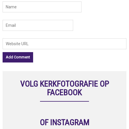
VOLG KERKFOTOGRAFIE OP
FACEBOOK
OF INSTAGRAM