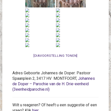
[DIAVOORSTELLING TONEN]
Adres Geboorte Johannes de Doper: Pastoor
Spaanplein 2, 3417 HV MONTFOORT,
Johannes
de Doper – Parochie van de H. Drie-eenheid
(3eenheidparochie.nl)
Wilt u reageren? Of heeft u een suggestie of een
vraag? Klik
hier
.