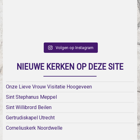
Volgen op Instagram
NIEUWE KERKEN OP DEZE SITE
Onze Lieve Vrouw Visitatie Hoogeveen
Sint Stephanus Meppel
Sint Willibrord Beilen
Gertrudiskapel Utrecht
Corneliuskerk Noordwelle