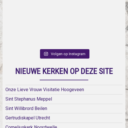
Volgen op Instagram
NIEUWE KERKEN OP DEZE SITE
Onze Lieve Vrouw Visitatie Hoogeveen
Sint Stephanus Meppel
Sint Willibrord Beilen
Gertrudiskapel Utrecht
Corneliuskerk Noordwelle