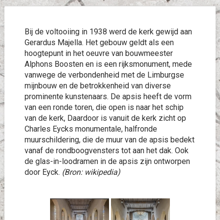
Bij de voltooiing in 1938 werd de kerk gewijd aan
Gerardus Majella. Het gebouw geldt als een
hoogtepunt in het oeuvre van bouwmeester
Alphons Boosten en is een rijksmonument, mede
vanwege de verbondenheid met de Limburgse
mijnbouw en de betrokkenheid van diverse
prominente kunstenaars. De apsis heeft de vorm
van een ronde toren, die open is naar het schip
van de kerk, Daardoor is vanuit de kerk zicht op
Charles Eycks monumentale, halfronde
muurschildering, die de muur van de apsis bedekt
vanaf de rondboogvensters tot aan het dak. Ook
de glas-in-loodramen in de apsis zijn ontworpen
door Eyck.
(Bron: wikipedia)