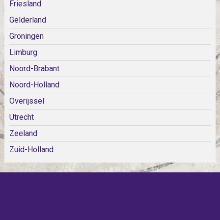
Friesland
Gelderland
Groningen
Limburg
Noord-Brabant
Noord-Holland
Overijssel
Utrecht
Zeeland
Zuid-Holland
KOM SNEL WEER TERUG!
IEDERE WEEK KOMEN ER