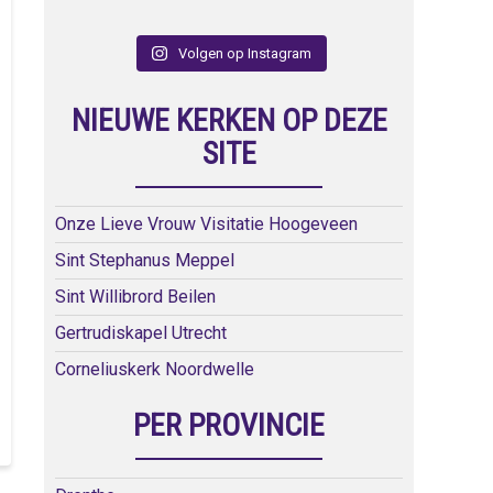
Volgen op Instagram
NIEUWE KERKEN OP DEZE
SITE
Onze Lieve Vrouw Visitatie Hoogeveen
Sint Stephanus Meppel
Sint Willibrord Beilen
Gertrudiskapel Utrecht
Corneliuskerk Noordwelle
PER PROVINCIE