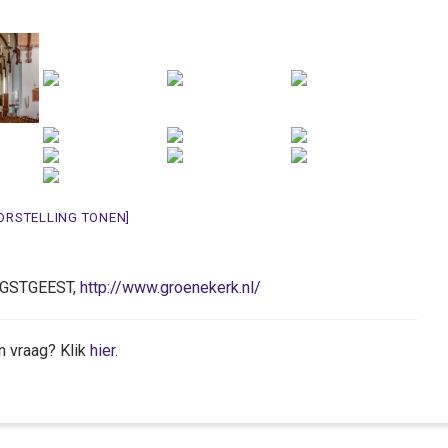
ORSTELLING TONEN]
OEGSTGEEST,
http://www.groenekerk.nl/
n vraag? Klik
hier
.