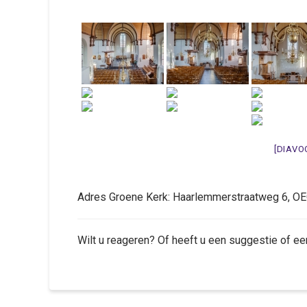
[DIAVO
Adres Groene Kerk: Haarlemmerstraatweg 6, 
Wilt u reageren? Of heeft u een suggestie of ee