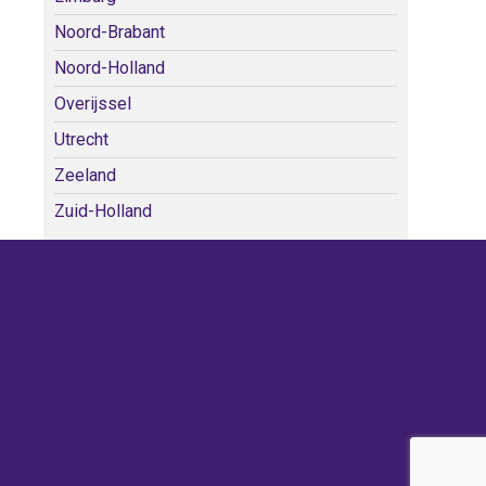
Noord-Brabant
Noord-Holland
Overijssel
Utrecht
Zeeland
Zuid-Holland
WE KERKEN BIJ!