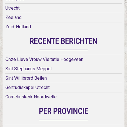
Utrecht
Zeeland
Zuid-Holland
RECENTE BERICHTEN
Onze Lieve Vrouw Visitatie Hoogeveen
Sint Stephanus Meppel
Sint Willibrord Beilen
Gertrudiskapel Utrecht
Corneliuskerk Noordwelle
PER PROVINCIE