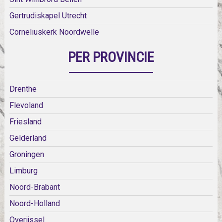
Gertrudiskapel Utrecht
Corneliuskerk Noordwelle
PER PROVINCIE
Drenthe
Flevoland
Friesland
Gelderland
Groningen
Limburg
Noord-Brabant
Noord-Holland
Overijssel