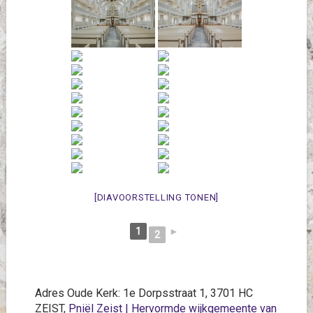
[DIAVOORSTELLING TONEN]
1
►
2
Adres Oude Kerk: 1e Dorpsstraat 1, 3701 HC
ZEIST,
Pniël Zeist | Hervormde wijkgemeente van