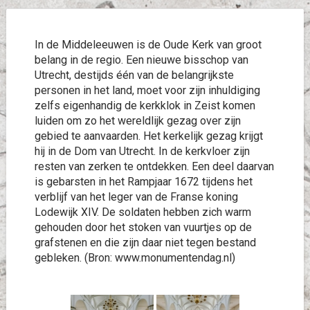
In de Middeleeuwen is de Oude Kerk van groot
belang in de regio. Een nieuwe bisschop van
Utrecht, destijds één van de belangrijkste
personen in het land, moet voor zijn inhuldiging
zelfs eigenhandig de kerkklok in Zeist komen
luiden om zo het wereldlijk gezag over zijn
gebied te aanvaarden. Het kerkelijk gezag krijgt
hij in de Dom van Utrecht. In de kerkvloer zijn
resten van zerken te ontdekken. Een deel daarvan
is gebarsten in het Rampjaar 1672 tijdens het
verblijf van het leger van de Franse koning
Lodewijk XIV. De soldaten hebben zich warm
gehouden door het stoken van vuurtjes op de
grafstenen en die zijn daar niet tegen bestand
gebleken. (Bron: www.monumentendag.nl)