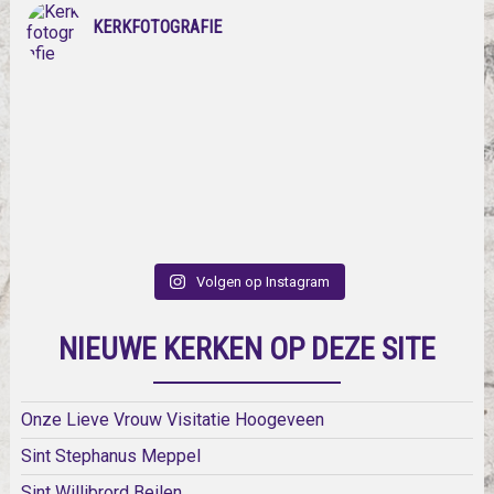
KERKFOTOGRAFIE
Volgen op Instagram
NIEUWE KERKEN OP DEZE SITE
Onze Lieve Vrouw Visitatie Hoogeveen
Sint Stephanus Meppel
Sint Willibrord Beilen