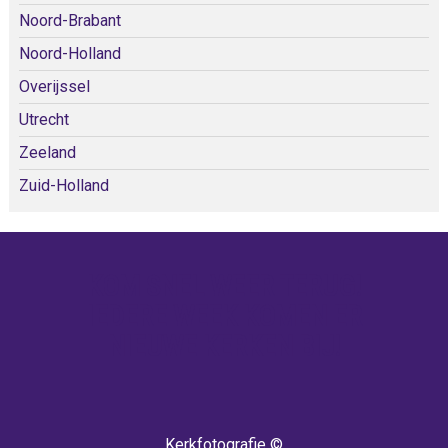
Noord-Brabant
Noord-Holland
Overijssel
Utrecht
Zeeland
Zuid-Holland
KOM SNEL WEER TERUG!
IEDERE WEEK KOMEN ER
NIEUWE KERKEN BIJ!
Kerkfotografie ©