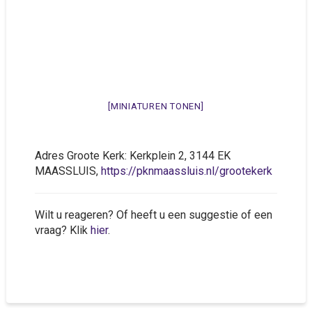
[MINIATUREN TONEN]
Adres Groote Kerk: Kerkplein 2, 3144 EK
MAASSLUIS,
https://pknmaassluis.nl/grootekerk
Wilt u reageren? Of heeft u een suggestie of een
vraag? Klik
hier
.