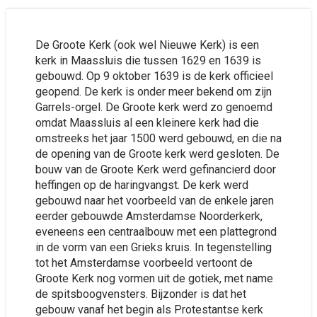
De Groote Kerk (ook wel Nieuwe Kerk) is een
kerk in Maassluis die tussen 1629 en 1639 is
gebouwd. Op 9 oktober 1639 is de kerk officieel
geopend. De kerk is onder meer bekend om zijn
Garrels-orgel. De Groote kerk werd zo genoemd
omdat Maassluis al een kleinere kerk had die
omstreeks het jaar 1500 werd gebouwd, en die na
de opening van de Groote kerk werd gesloten. De
bouw van de Groote Kerk werd gefinancierd door
heffingen op de haringvangst. De kerk werd
gebouwd naar het voorbeeld van de enkele jaren
eerder gebouwde Amsterdamse Noorderkerk,
eveneens een centraalbouw met een plattegrond
in de vorm van een Grieks kruis. In tegenstelling
tot het Amsterdamse voorbeeld vertoont de
Groote Kerk nog vormen uit de gotiek, met name
de spitsboogvensters. Bijzonder is dat het
gebouw vanaf het begin als Protestantse kerk