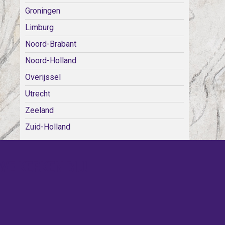
Groningen
Limburg
Noord-Brabant
Noord-Holland
Overijssel
Utrecht
Zeeland
Zuid-Holland
WE KERKEN BIJ!