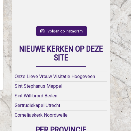
Volgen op Instagram
NIEUWE KERKEN OP DEZE
SITE
Onze Lieve Vrouw Visitatie Hoogeveen
Sint Stephanus Meppel
Sint Willibrord Beilen
Gertrudiskapel Utrecht
Corneliuskerk Noordwelle
PER PROVINCIE