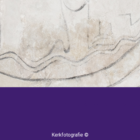
 TERUG! IEDERE WEEK KOMEN ER NIEU
Kerkfotografie ©