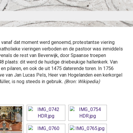
ij vanaf dat moment werd genoemd, protestantse viering
katholieke vieringen verboden en de pastoor was inmiddels
evenals de rest van Beverwijk, door Spaanse troepen
plaats: dit werd de huidige driebeukige hallenkerk. Van
n pilaren, en ook de uit 1475 daterende toren. In 1756
we van Jan Lucas Pels, Heer van Hogelanden een kerkorgel
üller, is nog steeds in gebruik
. (Bron: Wikipedia)