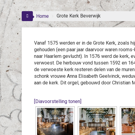
Grote Kerk Beverwijk
Home
Vanaf 1575 werden er in de Grote Kerk, zoals h
gehouden (een paar jaar daarvoor waren rooms-
naar Haarlem gevlucht). In 1576 werd de kerk, 
verwoest. De herbouw vond tussen 1592 en 1648 
de verwoeste kerk resteren delen van de muren e
schonk vrouwe Anna Elisabeth Geelvinck, wedu
aan de kerk. Dit orgel, gebouwd door Christian M
[Diavoorstelling tonen]