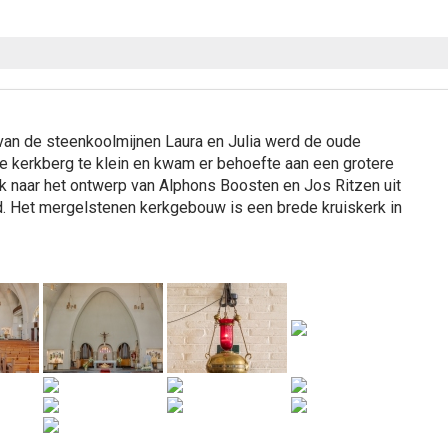
van de steenkoolmijnen Laura en Julia werd de oude
e kerkberg te klein en kwam er behoefte aan een grotere
rk naar het ontwerp van Alphons Boosten en Jos Ritzen uit
d. Het mergelstenen kerkgebouw is een brede kruiskerk in