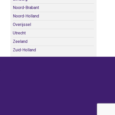
Noord-Brabant
Noord-Holland
Overijssel
Utrecht
Zeeland
Zuid-Holland
WE KERKEN BIJ!