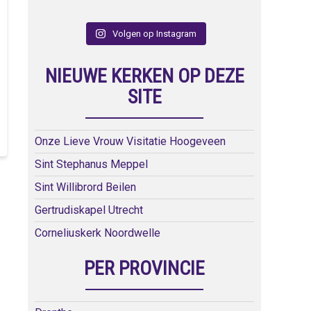
Volgen op Instagram
NIEUWE KERKEN OP DEZE
SITE
Onze Lieve Vrouw Visitatie Hoogeveen
Sint Stephanus Meppel
Sint Willibrord Beilen
Gertrudiskapel Utrecht
Corneliuskerk Noordwelle
PER PROVINCIE