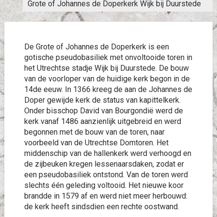
Grote of Johannes de Doperkerk Wijk bij Duurstede
De Grote of Johannes de Doperkerk is een
gotische pseudobasiliek met onvoltooide toren in
het Utrechtse stadje Wijk bij Duurstede. De bouw
van de voorloper van de huidige kerk begon in de
14de eeuw. In 1366 kreeg de aan de Johannes de
Doper gewijde kerk de status van kapittelkerk.
Onder bisschop David van Bourgondië werd de
kerk vanaf 1486 aanzienlijk uitgebreid en werd
begonnen met de bouw van de toren, naar
voorbeeld van de Utrechtse Domtoren. Het
middenschip van de hallenkerk werd verhoogd en
de zijbeuken kregen lessenaarsdaken, zodat er
een pseudobasiliek ontstond. Van de toren werd
slechts één geleding voltooid. Het nieuwe koor
brandde in 1579 af en werd niet meer herbouwd:
de kerk heeft sindsdien een rechte oostwand.