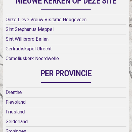
NIEUWE KERKEN OP DEZE SITE
Onze Lieve Vrouw Visitatie Hoogeveen
Sint Stephanus Meppel
Sint Willibrord Beilen
Gertrudiskapel Utrecht
Corneliuskerk Noordwelle
PER PROVINCIE
Drenthe
Flevoland
Friesland
Gelderland
Groningen